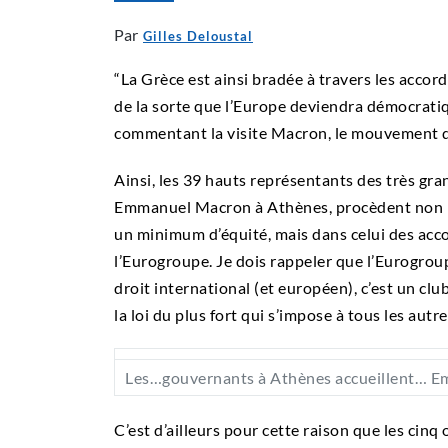
Par
Gilles Deloustal
“La Grèce est ainsi bradée à travers les accord
de la sorte que l’Europe deviendra démocrat
commentant la visite Macron, le mouvement d
Ainsi, les 39 hauts représentants des très gr
Emmanuel Macron à Athènes, procèdent non p
un minimum d’équité, mais dans celui des acc
l’Eurogroupe. Je dois rappeler que l’Eurogrou
droit international (et européen), c’est un clu
la loi du plus fort qui s’impose à tous les autre
Les…gouvernants à Athènes accueillent… E
C’est d’ailleurs pour cette raison que les cin