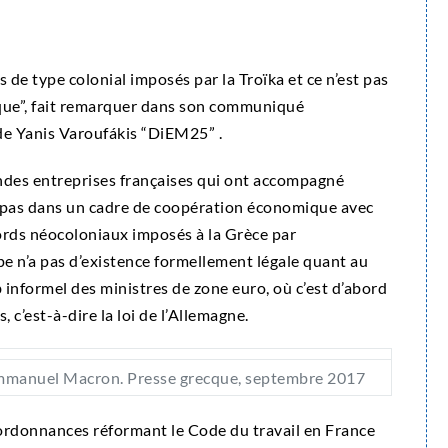
s de type colonial imposés par la Troïka et ce n’est pas
ique”, fait remarquer dans son communiqué
e Yanis Varoufákis “DiEM25” .
andes entreprises françaises qui ont accompagné
as dans un cadre de coopération économique avec
ords néocoloniaux imposés à la Grèce par
pe n’a pas d’existence formellement légale quant au
b informel des ministres de zone euro, où c’est d’abord
s, c’est-à-dire la loi de l’Allemagne.
mmanuel Macron. Presse grecque, septembre 2017
q ordonnances réformant le Code du travail en France