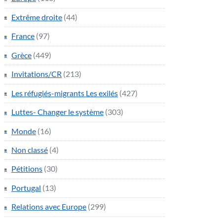
Extrême droite
(44)
France
(97)
Grèce
(449)
Invitations/CR
(213)
Les réfugiés-migrants Les exilés
(427)
Luttes- Changer le système
(303)
Monde
(16)
Non classé
(4)
Pétitions
(30)
Portugal
(13)
Relations avec Europe
(299)