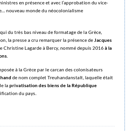
ministres en présence et avec l’approbation du vice-
s le… nouveau monde du néocolonialisme
qui du très bas niveau de formatage de la Grèce,
, la presse a cru remarquer la présence de
Jacques
t de Christine Lagarde à Bercy, nommé depuis 2016
à la
ions
.
 imposée à la Grèce par le carcan des colonisateurs
uhand
de nom complet Treuhandanstalt, laquelle était
de la
privatisation des biens de la République
fication du pays.