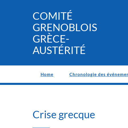
Skip
to
COMITÉ
content
GRENOBLOIS
GRÈCE-
AUSTÉRITÉ
Home
Chronologie des événeme
Crise grecque