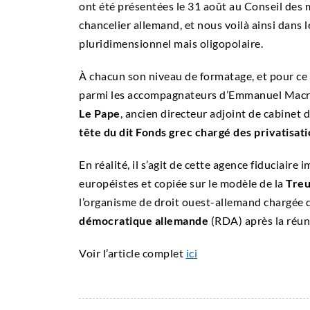
ont été présentées le 31 août au Conseil des 
chancelier allemand, et nous voilà ainsi dan
pluridimensionnel mais oligopolaire.
À chacun son niveau de formatage, et pour ce 
parmi les accompagnateurs d’Emmanuel Macron
Le Pape
, ancien directeur adjoint de cabine
tête du dit Fonds grec chargé des privatisat
En réalité, il s’agit de cette agence fiduciaire
européistes et copiée sur le modèle de la
Tre
l’organisme de droit ouest-allemand chargée 
démocratique allemande
(RDA) après la réuni
Voir l’article complet
ici