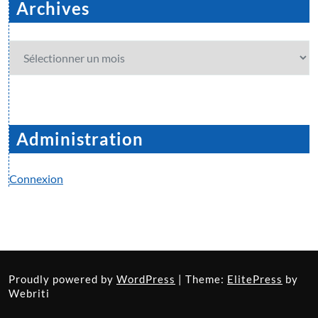
Archives
Archives
Administration
Connexion
Proudly powered by
WordPress
| Theme:
ElitePress
by
Webriti