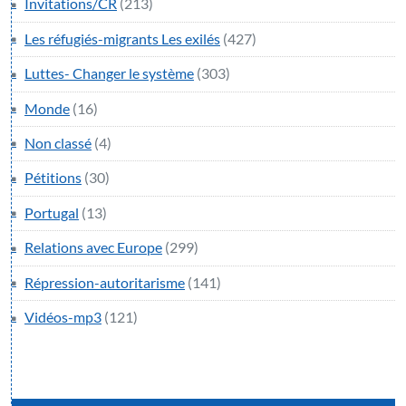
Invitations/CR
(213)
Les réfugiés-migrants Les exilés
(427)
Luttes- Changer le système
(303)
Monde
(16)
Non classé
(4)
Pétitions
(30)
Portugal
(13)
Relations avec Europe
(299)
Répression-autoritarisme
(141)
Vidéos-mp3
(121)