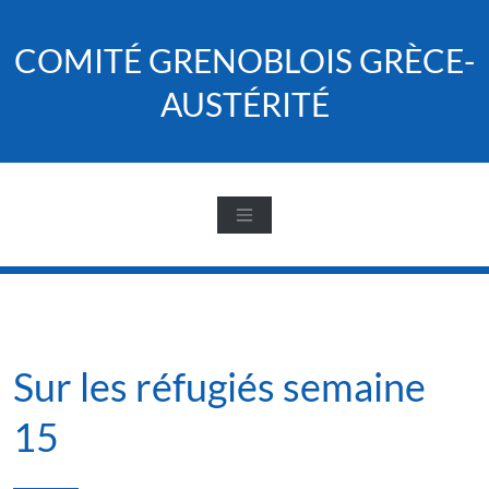
Skip
to
COMITÉ GRENOBLOIS GRÈCE-
content
AUSTÉRITÉ
Sur les réfugiés semaine
15