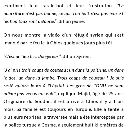
expriment leur ras-le-bol et leur frustration.
“La
nourriture n’est pas bonne, ce que l’on boit n’est pas bon. Et
les hôpitaux sont délabrés”
, dit un jeune.
On nous montre la vidéo d’un réfugié syrien qui s’est
immolé par le feu ici à Chios quelques jours plus tôt.
“C’est un lieu très dangereux”
, dit un Syrien.
“J’ai pris trois coups de couteau : un dans la poitrine, un dans
le dos, un dans la jambe. Trois coups de couteau ! Je suis
resté quinze jours à l’hôpital. Les gens de l’ONU ne sont
même pas venus me voir”
, explique Majid, âgé de 25 ans.
Originaire du Soudan, il est arrivé à Chios il y a trois
mois. Sa famille est toujours en Turquie. Elle a tenté à
plusieurs reprises la traversée mais a été interceptée par
la police turque à Cesme, à seulement huit kilomètres de