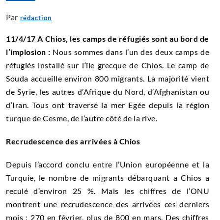
Par
rédaction
11/4/17 A Chios, les camps de réfugiés sont au bord de
l’implosion :
Nous sommes dans l’un des deux camps de
réfugiés installé sur l‘île grecque de Chios. Le camp de
Souda accueille environ 800 migrants. La majorité vient
de Syrie, les autres d’Afrique du Nord, d’Afghanistan ou
d’Iran. Tous ont traversé la mer Egée depuis la région
turque de Cesme, de l’autre côté de la rive.
Recrudescence des arrivées à Chios
Depuis l’accord conclu entre l’Union européenne et la
Turquie, le nombre de migrants débarquant a Chios a
reculé d’environ 25 %. Mais les chiffres de l’ONU
montrent une recrudescence des arrivées ces derniers
mois : 270 en février, plus de 800 en mars. Des chiffres