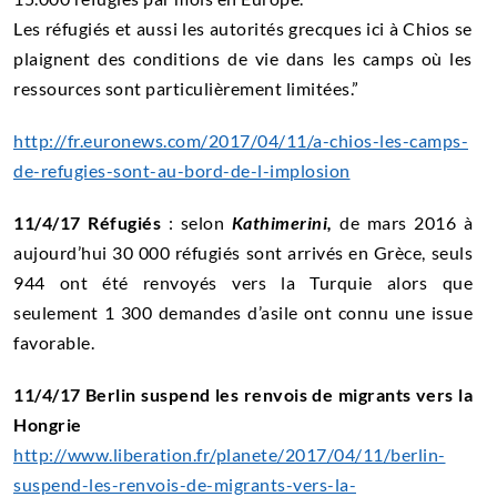
Les réfugiés et aussi les autorités grecques ici à Chios se
plaignent des conditions de vie dans les camps où les
ressources sont particulièrement limitées.”
http://fr.euronews.com/2017/04/11/a-chios-les-camps-
de-refugies-sont-au-bord-de-l-implosion
11/4/17 Réfugiés
: selon
Kathimerini,
de mars 2016 à
aujourd’hui 30 000 réfugiés sont arrivés en Grèce, seuls
944 ont été renvoyés vers la Turquie alors que
seulement 1 300 demandes d’asile ont connu une issue
favorable.
11/4/17 Berlin suspend les renvois de migrants vers la
Hongrie
http://www.liberation.fr/planete/2017/04/11/berlin-
suspend-les-renvois-de-migrants-vers-la-