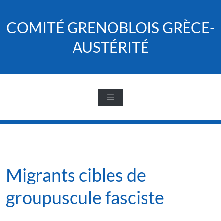
Skip
to
COMITÉ GRENOBLOIS GRÈCE-
content
AUSTÉRITÉ
Migrants cibles de
groupuscule fasciste