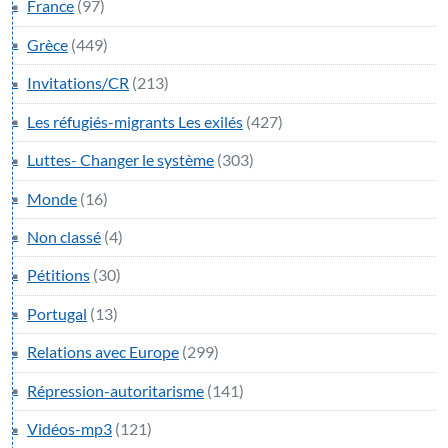
France
(97)
Grèce
(449)
Invitations/CR
(213)
Les réfugiés-migrants Les exilés
(427)
Luttes- Changer le système
(303)
Monde
(16)
Non classé
(4)
Pétitions
(30)
Portugal
(13)
Relations avec Europe
(299)
Répression-autoritarisme
(141)
Vidéos-mp3
(121)