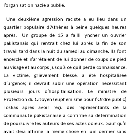
l’organisation nazie a publié.
Une deuxième agression raciste a eu lieu dans un
quartier populaire d’Athènes à peine quelques heures
après. Un groupe de 15 a failli lyncher un ouvrier
pakistanais qui rentrait chez lui après la fin de son
travail tard dans la nuit du samedi au dimanche. Ils l’ont
encerclé et n’arrêtaient de lui donner de coups de pied
au visage et au corps jusqu’à ce quil perde connaissance.
La victime, grièvement blessé, a été hospitalisée
d’urgence; il devrait subir une opération nécessitant
plusieurs jours d’hospitalisation. Le ministre de
Protection du Citoyen (euphémisme pour l’Ordre public)
Toskas après avoir reçu des représentants de la
communauté pakistanaise a confirmé sa détermination
de poursuivre les auteurs de ses actes odieux. Sauf qu’il
avait déjà affirmé la même chose en juin dernier sans