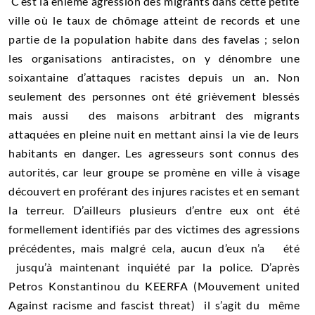
C’est la énième agression des migrants dans cette petite
ville où le taux de chômage atteint de records et une
partie de la population habite dans des favelas ; selon
les organisations antiracistes, on y dénombre une
soixantaine d’attaques racistes depuis un an. Non
seulement des personnes ont été grièvement blessés
mais aussi des maisons arbitrant des migrants
attaquées en pleine nuit en mettant ainsi la vie de leurs
habitants en danger. Les agresseurs sont connus des
autorités, car leur groupe se promène en ville à visage
découvert en proférant des injures racistes et en semant
la terreur. D’ailleurs plusieurs d’entre eux ont été
formellement identifiés par des victimes des agressions
précédentes, mais malgré cela, aucun d’eux n’a été
jusqu’à maintenant inquiété par la police. D’après
Petros Konstantinou du KEERFA (Mouvement united
Against racisme and fascist threat) il s’agit du même