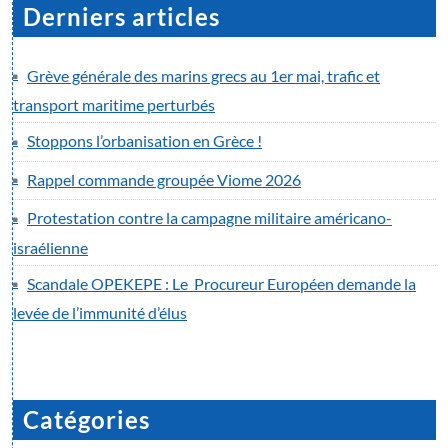
Derniers articles
Grève générale des marins grecs au 1er mai, trafic et
transport maritime perturbés
Stoppons l’orbanisation en Grèce !
Rappel commande groupée Viome 2026
Protestation contre la campagne militaire américano-
israélienne
Scandale OPEKEPE : Le Procureur Européen demande la
levée de l’immunité d’élus
Catégories