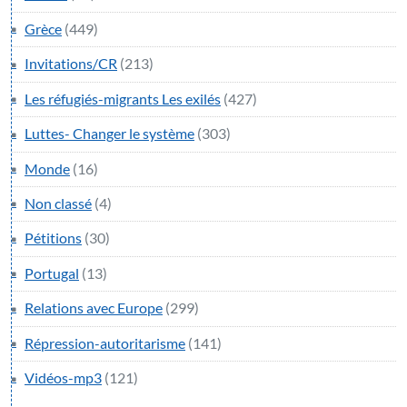
Grèce
(449)
Invitations/CR
(213)
Les réfugiés-migrants Les exilés
(427)
Luttes- Changer le système
(303)
Monde
(16)
Non classé
(4)
Pétitions
(30)
Portugal
(13)
Relations avec Europe
(299)
Répression-autoritarisme
(141)
Vidéos-mp3
(121)