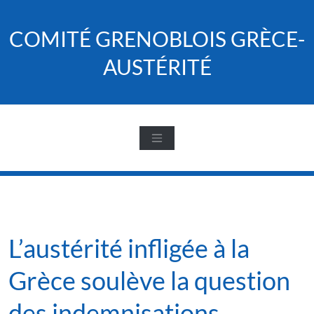
Skip
to
COMITÉ GRENOBLOIS GRÈCE-
content
AUSTÉRITÉ
L’austérité infligée à la
Grèce soulève la question
des indemnisations