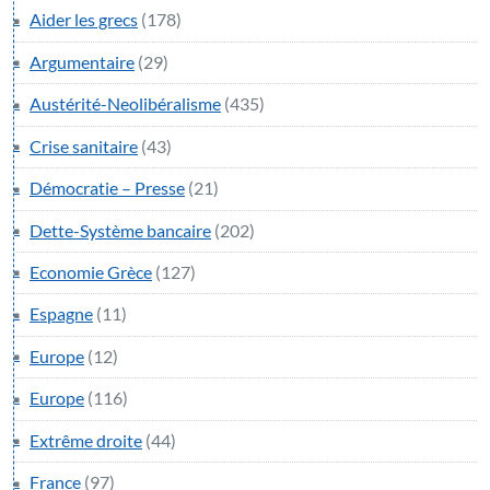
Aider les grecs
(178)
Argumentaire
(29)
Austérité-Neolibéralisme
(435)
Crise sanitaire
(43)
Démocratie – Presse
(21)
Dette-Système bancaire
(202)
Economie Grèce
(127)
Espagne
(11)
Europe
(12)
Europe
(116)
Extrême droite
(44)
France
(97)