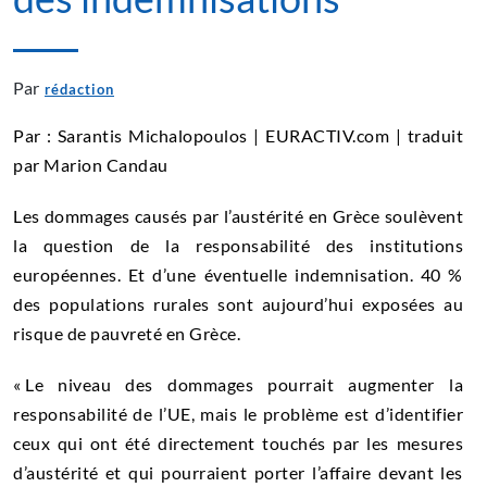
Par
rédaction
Par : Sarantis Michalopoulos | EURACTIV.com | traduit
par Marion Candau
Les dommages causés par l’austérité en Grèce soulèvent
la question de la responsabilité des institutions
européennes. Et d’une éventuelle indemnisation. 40 %
des populations rurales sont aujourd’hui exposées au
risque de pauvreté en Grèce.
« Le niveau des dommages pourrait augmenter la
responsabilité de l’UE, mais le problème est d’identifier
ceux qui ont été directement touchés par les mesures
d’austérité et qui pourraient porter l’affaire devant les