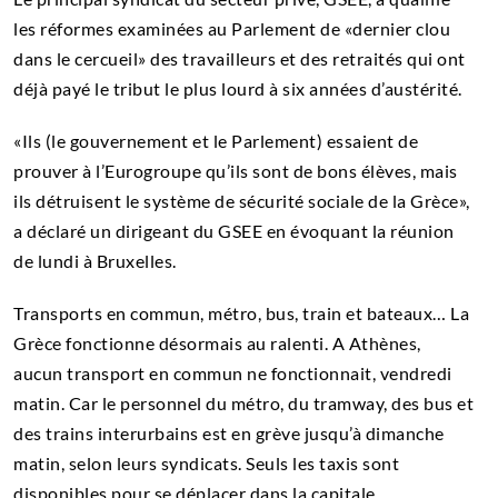
les réformes examinées au Parlement de «dernier clou
dans le cercueil» des travailleurs et des retraités qui ont
déjà payé le tribut le plus lourd à six années d’austérité.
«Ils (le gouvernement et le Parlement) essaient de
prouver à l’Eurogroupe qu’ils sont de bons élèves, mais
ils détruisent le système de sécurité sociale de la Grèce»,
a déclaré un dirigeant du GSEE en évoquant la réunion
de lundi à Bruxelles.
Transports en commun, métro, bus, train et bateaux… La
Grèce fonctionne désormais au ralenti. A Athènes,
aucun transport en commun ne fonctionnait, vendredi
matin. Car le personnel du métro, du tramway, des bus et
des trains interurbains est en grève jusqu’à dimanche
matin, selon leurs syndicats. Seuls les taxis sont
disponibles pour se déplacer dans la capitale.