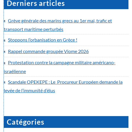
Derniers articles
Grève générale des marins grecs au 1er mai, trafic et
transport maritime perturbés
Stoppons l’orbanisation en Grèce !
Rappel commande groupée Viome 2026
Protestation contre la campagne militaire américano-
israélienne
Scandale OPEKEPE : Le Procureur Européen demande la
levée de l’immunité d’élus
Catégories