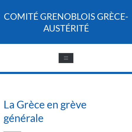
Skip
to
COMITÉ GRENOBLOIS GRÈCE-
content
AUSTÉRITÉ
La Grèce en grève
générale