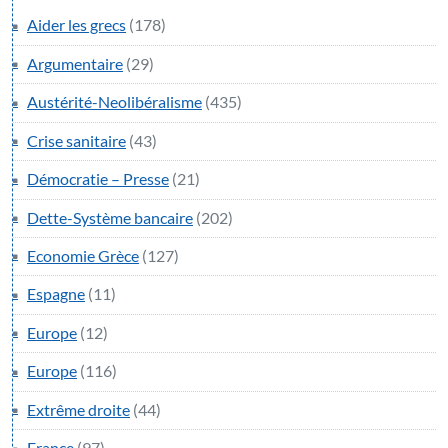
Aider les grecs
(178)
Argumentaire
(29)
Austérité-Neolibéralisme
(435)
Crise sanitaire
(43)
Démocratie – Presse
(21)
Dette-Système bancaire
(202)
Economie Grèce
(127)
Espagne
(11)
Europe
(12)
Europe
(116)
Extrême droite
(44)
France
(97)