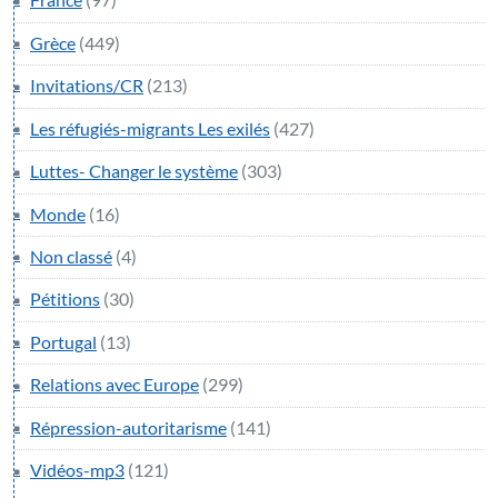
Grèce
(449)
Invitations/CR
(213)
Les réfugiés-migrants Les exilés
(427)
Luttes- Changer le système
(303)
Monde
(16)
Non classé
(4)
Pétitions
(30)
Portugal
(13)
Relations avec Europe
(299)
Répression-autoritarisme
(141)
Vidéos-mp3
(121)