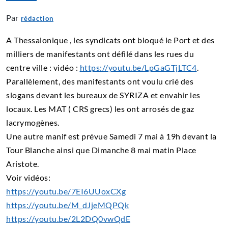
Par
rédaction
A Thessalonique , les syndicats ont bloqué le Port et des
milliers de manifestants ont défilé dans les rues du
centre ville : vidéo :
https://youtu.be/LpGaGTjLTC4
.
Parallèlement, des manifestants ont voulu crié des
slogans devant les bureaux de SYRIZA et envahir les
locaux. Les MAT ( CRS grecs) les ont arrosés de gaz
lacrymogènes.
Une autre manif est prévue Samedi 7 mai à 19h devant la
Tour Blanche ainsi que
Dimanche 8 mai matin Place
Aristote.
Voir vidéos:
https://youtu.be/7EI6UUoxCXg
https://youtu.be/M_dJjeMQPQk
https://youtu.be/2L2DQ0vwQdE