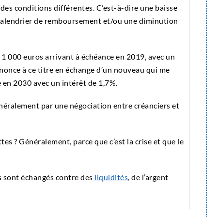
s conditions différentes. C’est-à-dire une baisse
calendrier de remboursement et/ou une diminution
de 1 000 euros arrivant à échéance en 2019, avec un
renonce à ce titre en échange d’un nouveau qui me
e en 2030 avec un intérêt de 1,7%.
néralement par une négociation entre créanciers et
es ? Généralement, parce que c’est la crise et que le
res sont échangés contre des
liquidités
, de l’argent