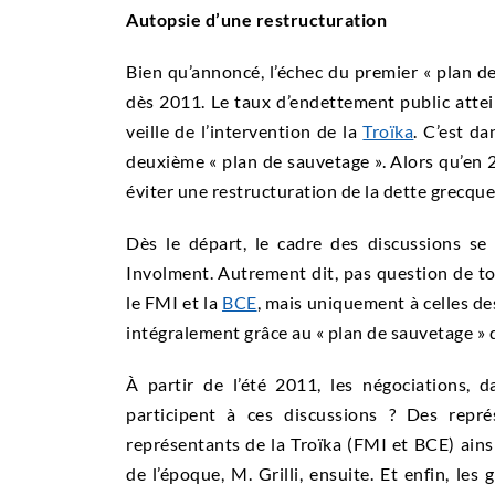
Autopsie d’une restructuration
Bien qu’annoncé, l’échec du premier « plan d
dès 2011. Le taux d’endettement public atte
veille de l’intervention de la
Troïka
. C’est d
deuxième « plan de sauvetage ». Alors qu’en 
éviter une restructuration de la dette grecque, 
Dès le départ, le cadre des discussions se
Involment. Autrement dit, pas question de 
le FMI et la
BCE
, mais uniquement à celles de
intégralement grâce au « plan de sauvetage » 
À partir de l’été 2011, les négociations,
participent à ces discussions ? Des repr
représentants de la Troïka (FMI et BCE) ains
de l’époque, M. Grilli, ensuite. Et enfin, les