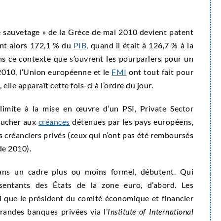
e sauvetage » de la Grèce de mai 2010 devient patent
int alors 172,1 % du
PIB
, quand il était à 126,7 % à la
ans ce contexte que s’ouvrent les pourparlers pour un
2010, l’Union européenne et le
FMI
ont tout fait pour
elle apparaît cette fois-ci à l’ordre du jour.
 limite à la mise en œuvre d’un PSI, Private Sector
toucher aux
créances
détenues par les pays européens,
s créanciers privés (ceux qui n’ont pas été remboursés
de 2010).
 dans un cadre plus ou moins formel, débutent. Qui
ésentants des États de la zone euro, d’abord. Les
i que le président du comité économique et financier
 grandes banques privées via l’
Institute of International