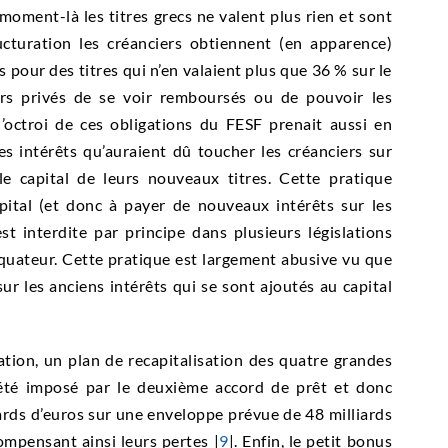
moment-là les titres grecs ne valent plus rien et sont
ructuration les créanciers obtiennent (en apparence)
s pour des titres qui n’en valaient plus que 36 % sur le
ers privés de se voir remboursés ou de pouvoir les
’octroi de ces obligations du FESF prenait aussi en
es intérêts qu’auraient dû toucher les créanciers sur
le capital de leurs nouveaux titres. Cette pratique
pital (et donc à payer de nouveaux intérêts sur les
t interdite par principe dans plusieurs législations
Équateur. Cette pratique est largement abusive vu que
ur les anciens intérêts qui se sont ajoutés au capital
ration, un plan de recapitalisation des quatre grandes
été imposé par le deuxième accord de prêt et donc
liards d’euros sur une enveloppe prévue de 48 milliards
ompensant ainsi leurs pertes |
9
|. Enfin, le petit bonus