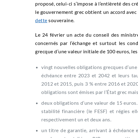
proposé, celui-ci s’impose à l’entièreté des cr
le gouvernement grec obtient un accord avec
dette
souveraine.
Le 24 février un acte du conseil des ministr
concernés par l’échange et surtout les con
grecque d’une valeur initiale de 100 euros, les
vingt nouvelles obligations grecques d’une 
échéance entre 2023 et 2042 et leurs ta
2012 et 2015, puis 3 % entre 2016 et 2020
obligations sont émises par l’État grec mais
deux obligations d’une valeur de 15 euros
stabilité financière (le FESF) et régies e
respectivement un et deux ans.
un titre de garantie, arrivant à échéance e