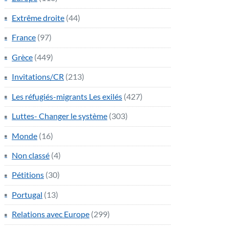
Extrême droite
(44)
France
(97)
Grèce
(449)
Invitations/CR
(213)
Les réfugiés-migrants Les exilés
(427)
Luttes- Changer le système
(303)
Monde
(16)
Non classé
(4)
Pétitions
(30)
Portugal
(13)
Relations avec Europe
(299)