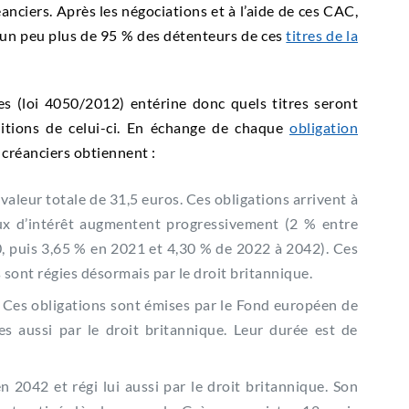
éanciers. Après les négociations et à l’aide de ces CAC,
 un peu plus de 95 % des détenteurs de ces
titres de la
es (loi 4050/2012) entérine donc quels titres seront
ditions de celui-ci. En échange de chaque
obligation
 créanciers obtiennent :
valeur totale de 31,5 euros. Ces obligations arrivent à
ux d’intérêt augmentent progressivement (2 % entre
, puis 3,65 % en 2021 et 4,30 % de 2022 à 2042). Ces
 sont régies désormais par le droit britannique.
. Ces obligations sont émises par le Fond européen de
lles aussi par le droit britannique. Leur durée est de
n 2042 et régi lui aussi par le droit britannique. Son