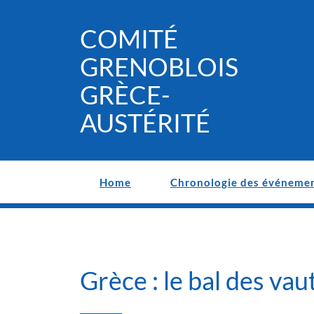
Skip
to
COMITÉ
content
GRENOBLOIS
GRÈCE-
AUSTÉRITÉ
Home
Chronologie des événeme
Grèce : le bal des va