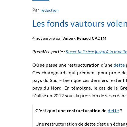
Par
rédaction
Les fonds vautours volen
4 novembre par
Anouk Renaud CADTM
Première partie :
Sucer la Grèce jusqu’à la moelle
Où se passe une restructuration d’une
dette
Ces charognards qui prennent pour proie de
pays du Sud – bien que ces derniers restent l
pays du Nord. En témoigne, le cas de la Grè
réalisé en 2012 sous la pression de ses créanc
C’est quoi une restructuration de
dette
?
Une restructuration de dette c’est un échang