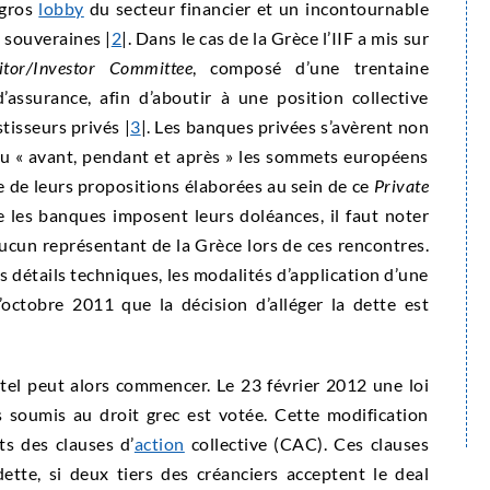
 gros
lobby
du secteur financier et un incontournable
 souveraines |
2
|. Dans le cas de la Grèce l’IIF a mis sur
itor/Investor Committee
, composé d’une trentaine
’assurance, afin d’aboutir à une position collective
tisseurs privés |
3
|. Les banques privées s’avèrent non
eu « avant, pendant et après » les sommets européens
ase de leurs propositions élaborées au sein de ce
Private
ue les banques imposent leurs doléances, il faut noter
ucun représentant de la Grèce lors de ces rencontres.
 détails techniques, les modalités d’application d’une
’octobre 2011 que la décision d’alléger la dette est
tel peut alors commencer. Le 23 février 2012 une loi
s soumis au droit grec est votée. Cette modification
ts des clauses d’
action
collective (CAC). Ces clauses
ette, si deux tiers des créanciers acceptent le deal