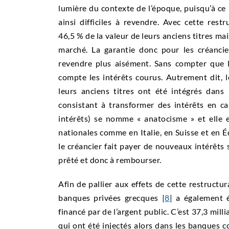
lumière du contexte de l’époque, puisqu’à ce 
ainsi difficiles à revendre. Avec cette rest
46,5 % de la valeur de leurs anciens titres mai
marché. La garantie donc pour les créanci
revendre plus aisément. Sans compter que l
compte les intérêts courus. Autrement dit, l
leurs anciens titres ont été intégrés dans 
consistant à transformer des intérêts en ca
intérêts) se nomme « anatocisme » et elle es
nationales comme en Italie, en Suisse et en 
le créancier fait payer de nouveaux intérêts s
prêté et donc à rembourser.
Afin de pallier aux effets de cette restructu
banques privées grecques |
8
| a également 
financé par de l’argent public. C’est 37,3 mil
qui ont été injectés alors dans les banques c