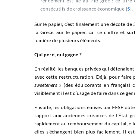
rendement est lié au PIB grec : ce titre
consécutifs de croissance économique |
5
|.
Sur le papier, c’est finalement une décote de 
la Grèce. Sur le papier, car ce chiffre et sur
lumière de plusieurs éléments.
Qui perd, qui gagne ?
En réalité, les banques privées qui détenaient 
avec cette restructuration. Déjà, pour faire p
sweeteners
» (des édulcorants en français) c
visiblement il est d’usage de faire dans ce gen
Ensuite, les obligations émises par FESF obte
rapport aux anciennes créances de l’État gr
rapidement au remboursement du capital, elle
elles s’échangent bien plus facilement. Il es