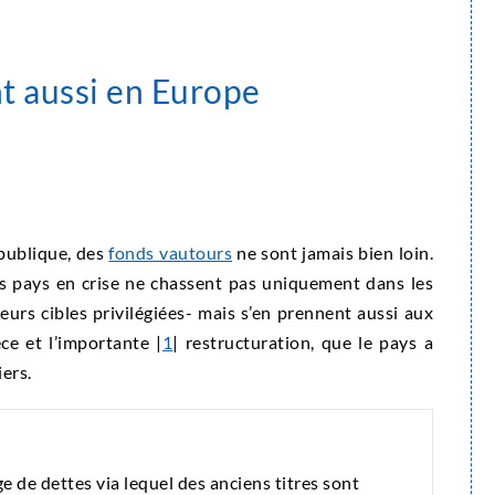
t aussi en Europe
publique, des
fonds vautours
ne sont jamais bien loin.
s pays en crise ne chassent pas uniquement dans les
eurs cibles privilégiées- mais s’en prennent aussi aux
ce et l’importante |
1
| restructuration, que le pays a
iers.
e de dettes via lequel des anciens titres sont