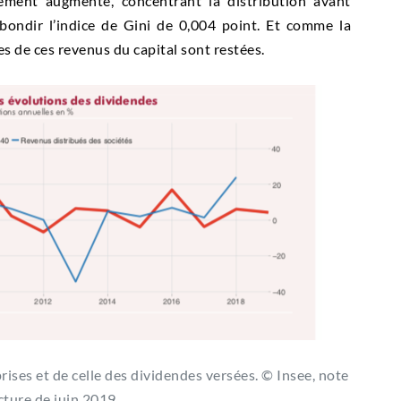
ement augmenté, concentrant la distribution avant
t bondir l’indice de Gini de 0,004 point. Et comme la
ues de ces revenus du capital sont restées.
rises et de celle des dividendes versées. © Insee, note
ture de juin 2019.