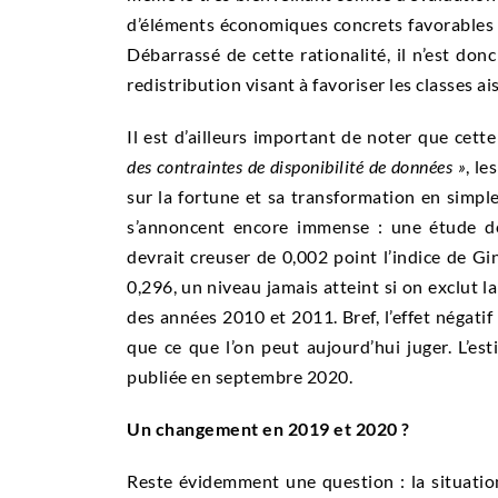
d’éléments économiques concrets favorables 
Débarrassé de cette rationalité, il n’est don
redistribution visant à favoriser les classes ai
Il est d’ailleurs important de noter que cet
des contraintes de disponibilité de données »
, le
sur la fortune et sa transformation en simple 
s’annoncent encore immense : une étude de 2
devrait creuser de 0,002 point l’indice de Gin
0,296, un niveau jamais atteint si on exclut l
des années 2010 et 2011. Bref, l’effet négatif
que ce que l’on peut aujourd’hui juger. L’es
publiée en septembre 2020.
Un changement en 2019 et 2020 ?
Reste évidemment une question : la situation