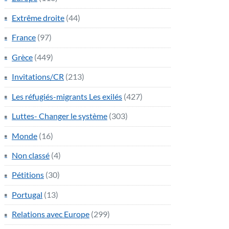
Extrême droite
(44)
France
(97)
Grèce
(449)
Invitations/CR
(213)
Les réfugiés-migrants Les exilés
(427)
Luttes- Changer le système
(303)
Monde
(16)
Non classé
(4)
Pétitions
(30)
Portugal
(13)
Relations avec Europe
(299)