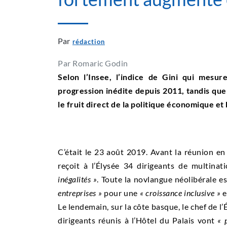
Par
rédaction
Par Romaric Godin
Selon l’Insee, l’indice de Gini qui mesu
progression inédite depuis 2011, tandis que
le fruit direct de la politique économique 
C’était le 23 août 2019. Avant la réunion 
reçoit à l’Élysée 34 dirigeants de multinat
inégalités »
. Toute la novlangue néolibérale es
entreprises »
pour une
« croissance inclusive »
e
Le lendemain, sur la côte basque, le chef de l
dirigeants réunis à l’Hôtel du Palais vont
« 