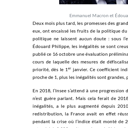
Emmanuel Macron et Édouard
Deux mois plus tard, les promesses des grande
eux, ont encaissé les fruits de la politique 
politique ne laissent aucun doute : sous 
Édouard Philippe, les inégalités se sont creus
publié ce 16 octobre une évaluation prélimina
cours de laquelle des mesures de défiscalis
er
priorité, dès le 1
janvier. Ce coefficient ind
proche de 1, plus les inégalités sont grandes, p
En 2018, l’Insee s’attend à une progression de
n’est guère parlant. Mais cela ferait de 2018
inégalités, a le plus augmenté depuis 201
redistribution, la France avait en effet réus
pendant la crise où l’indice était monté de 2