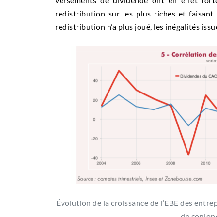
versements de dividende ont en effet fort
redistribution sur les plus riches et faisan
redistribution n’a plus joué, les inégalités iss
Évolution de la croissance de l’EBE des entrep
de conjonc