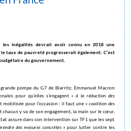
re les inégalités devrait avoir connu en 2018 une
 le taux de pauvreté progresserait également. C’est
et budgétaire du gouvernement.
en grande pompe du G7 de Biarritz, Emmanuel Macron
ionales pour qu’elles s’engagent
« à la réduction des
t mobilisée pour l’occasion : il faut une
« coalition des
t chacun y va de son engagement, la main sur le cœur.
’État assure dans son intervention sur TF1 que les sept
prendre des mesures concrètes »
pour lutter contre les