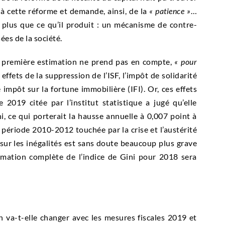
à cette réforme et demande, ainsi, de la
« patience »
…
c plus que ce qu’il produit : un mécanisme de contre-
sées de la société.
te première estimation ne prend pas en compte,
« pour
s effets de la suppression de l’ISF, l’impôt de solidarité
impôt sur la fortune immobilière (IFI). Or, ces effets
019 citée par l’institut statistique a jugé qu’elle
i, ce qui porterait la hausse annuelle à 0,007 point à
a période 2010-2012 touchée par la crise et l’austérité
 sur les inégalités est sans doute beaucoup plus grave
timation complète de l’indice de Gini pour 2018 sera
 va-t-elle changer avec les mesures fiscales 2019 et