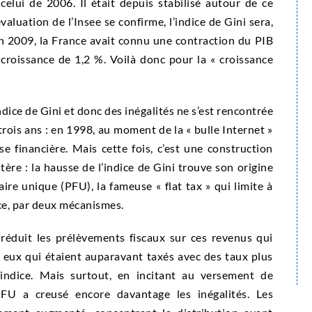
celui de 2006. Il était depuis stabilisé autour de ce
valuation de l’Insee se confirme, l’indice de Gini sera,
en 2009, la France avait connu une contraction du PIB
croissance de 1,2 %. Voilà donc pour la « croissance
ndice de Gini et donc des inégalités ne s’est rencontrée
rois ans : en 1998, au moment de la « bulle Internet »
 financière. Mais cette fois, c’est une construction
stère : la hausse de l’indice de Gini trouve son origine
ire unique (PFU), la fameuse « flat tax » qui limite à
t ce, par deux mécanismes.
réduit les prélèvements fiscaux sur ces revenus qui
 eux qui étaient auparavant taxés avec des taux plus
indice. Mais surtout, en incitant au versement de
PFU a creusé encore davantage les inégalités. Les