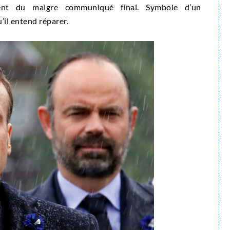
sent du maigre communiqué final. Symbole d’un
il entend réparer.