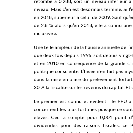
retombé à 0,288, soit un niveau inférieur à 
niveau. Mais c’en est désormais terminé. Si l’é
en 2018, supérieur à celui de 2009. Sauf qu’
de 2,8 % alors qu’en 2018, elle a connu une 
inclusive ».
Une telle ampleur de la hausse annuelle de l’i
que deux fois depuis 1996, soit depuis vingt-t
et en 2010 en conséquence de la grande crise
politique consciente. L’Insee n’en fait pas my
dans la mise en place du prélèvement forfaita
30 % la fiscalité sur les revenus du capital. E
Le premier est connu et évident : le PFU a 
concernent les plus fortunés puisque ce sont
élevés. Ceci a compté pour 0,001 point d’
dividendes pour des raisons fiscales, ce 