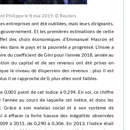
 Philippe le 8 mai 2019. © Reuters
s entreprises ont été oubliées, mais leurs dirigeants,
du gouvernement. Et les premières estimations de cette
l’effet des choix économiques d’Emmanuel Macron et
ées dans le pays et la pauvreté a progressé. L’Insee a
ire du coefficient de Gini pour l’année 2018, année au
ation du capital et de ses revenus ont été prises en
ique le niveau de dispersion des revenus : plus il est
lus il se rapproche de 0, plus elles sont faibles.
 0,005 point de cet indice à 0,294. En soi, ce chiffre
 l’année au cours de laquelle cet indice, et donc les
0. Grâce à son matelas social et à son système de
si à effacer la forte hausse des inégalités observées
009 à 2011, de 0,290 à 0,306. En 2013, l’indice était