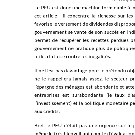
Le PFU est donc une machine formidable à iné
cet article : il concentre la richesse sur le
favorise le versement de dividendes disproport
gouvernement se vante de son succès en indi
permet de récupérer les recettes perdues par
gouvernement ne pratique plus de politiques r
utile à la lutte contre les inégalités.
Il ne l’est pas davantage pour le prétendu obj
ne le rappellera jamais assez, le secteur 
l’épargne des ménages est abondante et attei
entreprises est surabondante (le taux d’
l’investissement) et la politique monétaire 
aux crédits.
Bref, le PFU n’était pas une urgence sur le
même le très bienveillant comité d’évaluation d