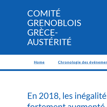
Skip
to
COMITÉ
content
GRENOBLOIS
GRÈCE-
AUSTÉRITÉ
Home
Chronologie des événeme
En 2018, les inégalité
fortement augmenté 