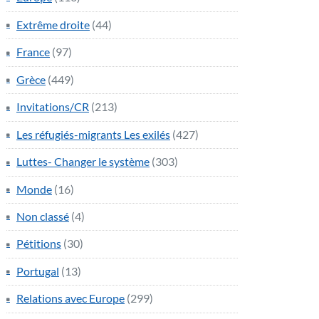
Extrême droite
(44)
France
(97)
Grèce
(449)
Invitations/CR
(213)
Les réfugiés-migrants Les exilés
(427)
Luttes- Changer le système
(303)
Monde
(16)
Non classé
(4)
Pétitions
(30)
Portugal
(13)
Relations avec Europe
(299)