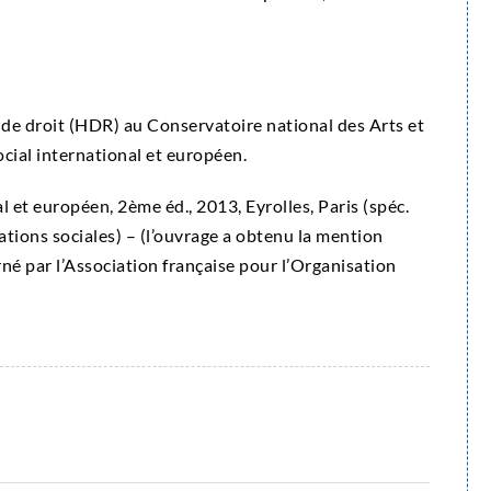
 de droit (HDR) au Conservatoire national des Arts et
ocial international et européen.
al et européen, 2ème éd., 2013, Eyrolles, Paris (spéc.
ations sociales) – (l’ouvrage a obtenu la mention
né par l’Association française pour l’Organisation