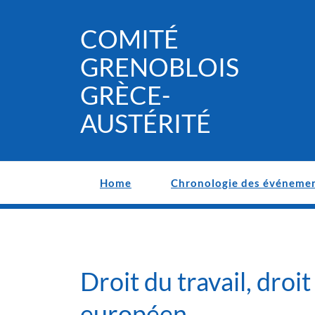
Skip
to
COMITÉ
content
GRENOBLOIS
GRÈCE-
AUSTÉRITÉ
Home
Chronologie des événeme
Droit du travail, droit
européen