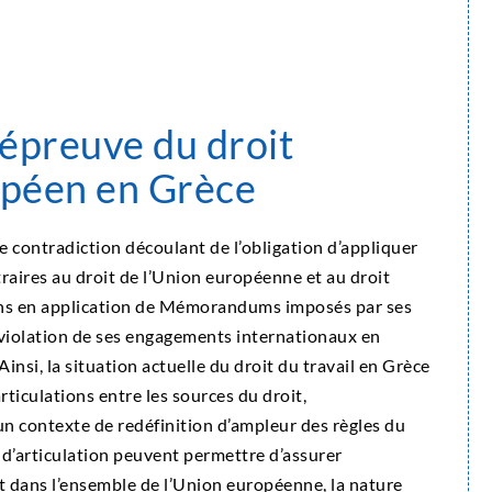
l’épreuve du droit
opéen en Grèce
 contradiction découlant de l’obligation d’appliquer
raires au droit de l’Union européenne et au droit
ions en application de Mémorandums imposés par ses
e violation de ses engagements internationaux en
insi, la situation actuelle du droit du travail en Grèce
ticulations entre les sources du droit,
un contexte de redéfinition d’ampleur des règles du
d’articulation peuvent permettre d’assurer
et dans l’ensemble de l’Union européenne, la nature