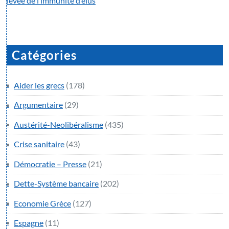
levée de l’immunité d’élus
Catégories
Aider les grecs
(178)
Argumentaire
(29)
Austérité-Neolibéralisme
(435)
Crise sanitaire
(43)
Démocratie – Presse
(21)
Dette-Système bancaire
(202)
Economie Grèce
(127)
Espagne
(11)