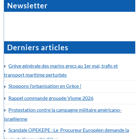
Newsletter
Derniers articles
Grève générale des marins grecs au 1er mai, trafic et
transport maritime perturbés
Stoppons l’orbanisation en Grèce !
Rappel commande groupée Viome 2026
Protestation contre la campagne militaire américano-
israélienne
Scandale OPEKEPE : Le Procureur Européen demande la