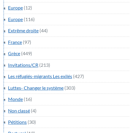
Europe
(12)
Europe
(116)
Extrême droite
(44)
France
(97)
Grèce
(449)
Invitations/CR
(213)
Les réfugiés-migrants Les exilés
(427)
Luttes- Changer le système
(303)
Monde
(16)
Non classé
(4)
Pétitions
(30)