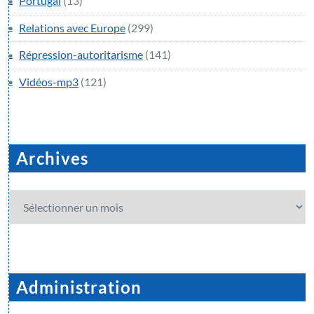
Portugal
(13)
Relations avec Europe
(299)
Répression-autoritarisme
(141)
Vidéos-mp3
(121)
Archives
Archives
Administration