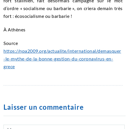
fort stalinien, fait désormais campagne sur le mot
d’ordre « socialisme ou barbarie », on criera demain très
fort : écosocialisme ou barbarie !
À Athènes
Source
https://npa2009.org/actualite/international/demasquer
-le-mythe-de-la-bonne-gestion-du-coronavirus-en-
grece
Laisser un commentaire