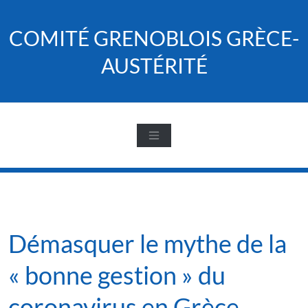
Skip
to
COMITÉ GRENOBLOIS GRÈCE-
content
AUSTÉRITÉ
Démasquer le mythe de la
« bonne gestion » du
coronavirus en Grèce