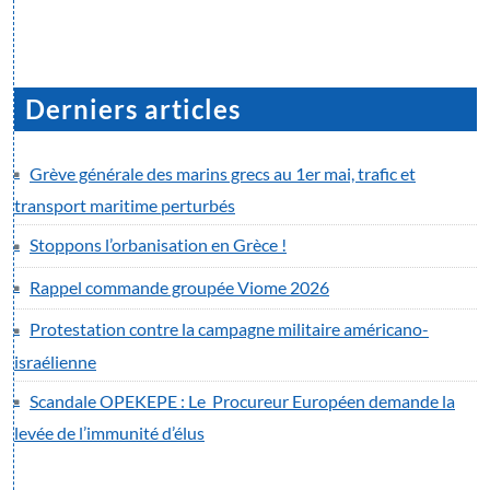
Derniers articles
Grève générale des marins grecs au 1er mai, trafic et
transport maritime perturbés
Stoppons l’orbanisation en Grèce !
Rappel commande groupée Viome 2026
Protestation contre la campagne militaire américano-
israélienne
Scandale OPEKEPE : Le Procureur Européen demande la
levée de l’immunité d’élus