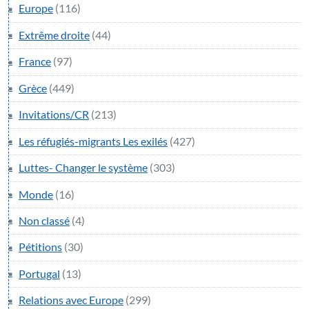
Europe
(116)
Extrême droite
(44)
France
(97)
Grèce
(449)
Invitations/CR
(213)
Les réfugiés-migrants Les exilés
(427)
Luttes- Changer le système
(303)
Monde
(16)
Non classé
(4)
Pétitions
(30)
Portugal
(13)
Relations avec Europe
(299)