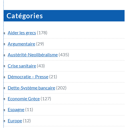
Catégories
Aider les grecs
(178)
Argumentaire
(29)
Austérité-Neolibéralisme
(435)
Crise sanitaire
(43)
Démocratie – Presse
(21)
Dette-Système bancaire
(202)
Economie Grèce
(127)
Espagne
(11)
Europe
(12)