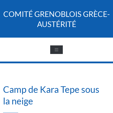
Skip
to
COMITÉ GRENOBLOIS GRÈCE-
content
AUSTÉRITÉ
Camp de Kara Tepe sous
la neige