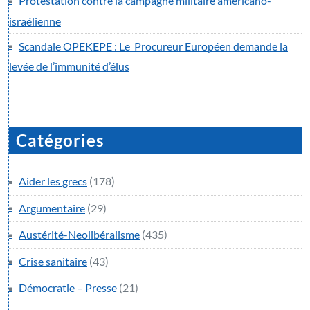
Protestation contre la campagne militaire américano-
israélienne
Scandale OPEKEPE : Le Procureur Européen demande la
levée de l’immunité d’élus
Catégories
Aider les grecs
(178)
Argumentaire
(29)
Austérité-Neolibéralisme
(435)
Crise sanitaire
(43)
Démocratie – Presse
(21)