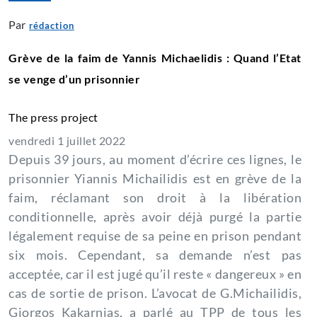
Par
rédaction
Grève de la faim de Yannis Michaelidis : Quand l’Etat
se venge d’un prisonnier
The press project
vendredi 1 juillet 2022
Depuis 39 jours, au moment d’écrire ces lignes, le
prisonnier Yiannis Michailidis est en grève de la
faim, réclamant son droit à la libération
conditionnelle, après avoir déjà purgé la partie
légalement requise de sa peine en prison pendant
six mois.
Cependant, sa demande n’est pas
acceptée, car il est jugé qu’il reste « dangereux » en
cas de sortie de prison.
L’avocat de G.Michailidis,
Giorgos Kakarnias, a parlé au TPP de tous les