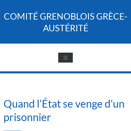
Skip
to
COMITÉ GRENOBLOIS GRÈCE-
content
AUSTÉRITÉ
Quand l’État se venge d’un
prisonnier