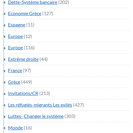
Dette-Système bancaire
(202)
Economie Grèce
(127)
Espagne
(11)
Europe
(12)
Europe
(116)
Extrême droite
(44)
France
(97)
Grèce
(449)
Invitations/CR
(213)
Les réfugiés-migrants Les exilés
(427)
Luttes- Changer le système
(303)
Monde
(16)