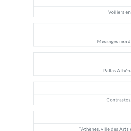
Voiliers e
Messages morda
Pallas Athén
Contrastes
“Athènes, ville des Arts