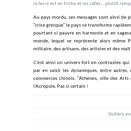
la terre est en friche et les cafés… plutôt rempl
Au pays mordu, ses messages sont ainsi de p
“crise grecque” le pays se transforme rapide
pourtant si pauvre en harmonie et en sagesse
monde, lequel se représente alors même Pa
militaire, des artisans, des artistes et des maî
C’est ainsi un univers fort en contrastes qui
par en saisir les dynamiques, entre autres,
commerces chinois. “Athènes, ville des Arts 
l’Acropole. Pas si certain !
Voiliers e