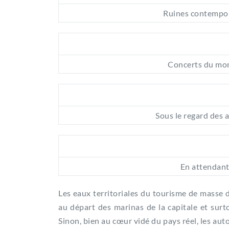
Ruines contempor
Concerts du mo
Sous le regard des 
En attendan
Les eaux territoriales du tourisme de masse d
au départ des marinas de la capitale et surto
Sinon, bien au cœur vidé du pays réel, les auto