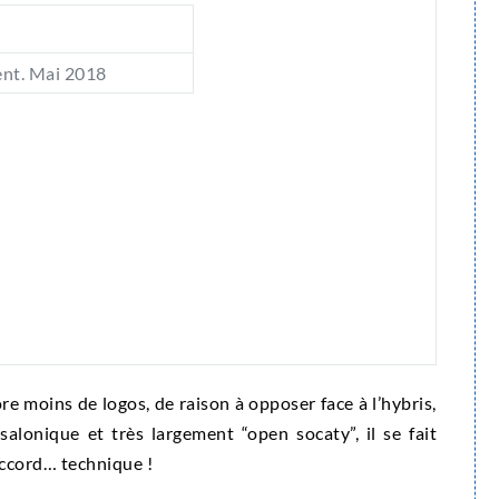
ent. Mai 2018
ore moins de logos, de raison à opposer face à l’hybris,
alonique et très largement “open socaty”, il se fait
accord… technique !