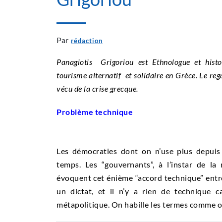
Par
rédaction
Panagiotis Grigoriou est Ethnologue et histor
tourisme alternatif et solidaire en Grèce. Le regar
vécu de la crise grecque.
Problème technique
Les démocraties dont on n’use plus depuis 
temps. Les “gouvernants”, à l’instar de la
évoquent cet énième “accord technique” entre e
un dictat, et il n’y a rien de technique c
métapolitique. On habille les termes comme on