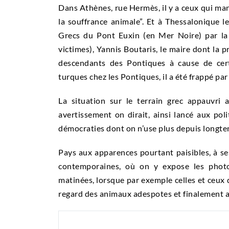
Dans Athènes, rue Hermès, il y a ceux qui mani
la souffrance animale”. Et à Thessalonique 
Grecs du Pont Euxin (en Mer Noire) par l
victimes), Yannis Boutaris, le maire dont la 
descendants des Pontiques à cause de cer
turques chez les Pontiques, il a été frappé pa
La situation sur le terrain grec appauvri 
avertissement on dirait, ainsi lancé aux pol
démocraties dont on n’use plus depuis long
Pays aux apparences pourtant paisibles, à se
contemporaines, où on y expose les photog
matinées, lorsque par exemple celles et ceux d
regard des animaux adespotes et finalement a