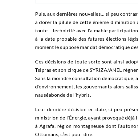
Puis, aux dernières nouvelles… si peu contras
à dorer la pilule de cette énième diminution 
toute… technicité avec l’aimable participation
à la date probable des futures élections légi
moment le supposé mandat démocratique des Ts
Ces décisions de toute sorte sont ainsi adopt
Tsipras et son cirque de SYRIZA/ANEL règnent
Sans la moindre consultation démocratique, au
d’environnement, les gouvernants alors salisse
nauséabonde de l’hybris.
Leur dernière décision en date, si peu présen
ministrion de l’Énergie, ayant provoqué déjà l
à Agrafa, région montagneuse dont l’autonom
Ottomans, c’est pour dire.