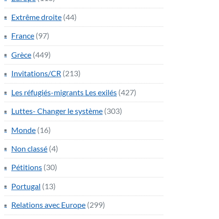
Extrême droite
(44)
France
(97)
Grèce
(449)
Invitations/CR
(213)
Les réfugiés-migrants Les exilés
(427)
Luttes- Changer le système
(303)
Monde
(16)
Non classé
(4)
Pétitions
(30)
Portugal
(13)
Relations avec Europe
(299)