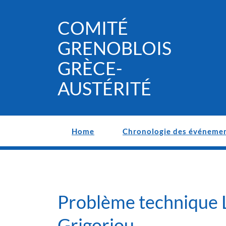
Skip
to
COMITÉ
content
GRENOBLOIS
GRÈCE-
AUSTÉRITÉ
Home
Chronologie des événeme
Problème technique L
Grigoriou