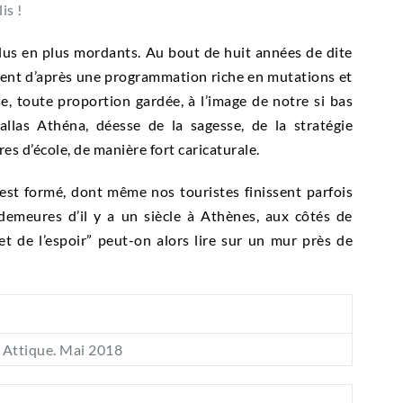
is !
lus en plus mordants. Au bout de huit années de dite
ment d’après une programmation riche en mutations et
, toute proportion gardée, à l’image de notre si bas
llas Athéna, déesse de la sagesse, de la stratégie
tres d’école, de manière fort caricaturale.
 est formé, dont même nos touristes finissent parfois
 demeures d’il y a un siècle à Athènes, aux côtés de
et de l’espoir” peut-on alors lire sur un mur près de
n Attique. Mai 2018