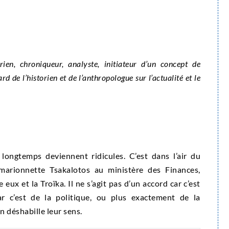
ien, chroniqueur, analyste, initiateur d’un concept de
d de l’historien et de l’anthropologue sur l’actualité et le
longtemps deviennent ridicules. C’est dans l’air du
 marionnette Tsakalotos au ministère des Finances,
ux et la Troïka. Il ne s’agit pas d’un accord car c’est
ar c’est de la politique, ou plus exactement de la
 déshabille leur sens.