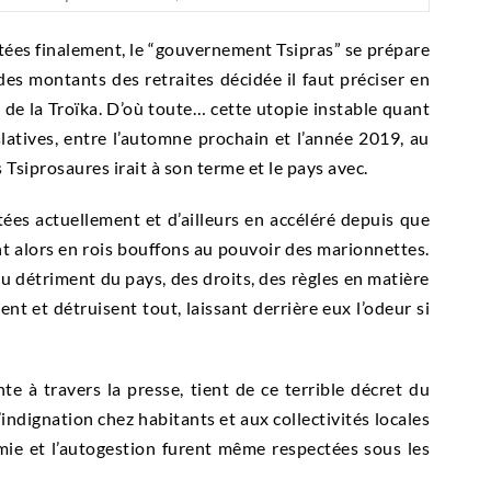
tées finalement, le “gouvernement Tsipras” se prépare
des montants des retraites décidée il faut préciser en
 de la Troïka. D’où toute… cette utopie instable quant
slatives, entre l’automne prochain et l’année 2019, au
iprosaures irait à son terme et le pays avec.
ées actuellement et d’ailleurs en accéléré depuis que
 alors en rois bouffons au pouvoir des marionnettes.
 détriment du pays, des droits, des règles en matière
nt et détruisent tout, laissant derrière eux l’odeur si
te à travers la presse, tient de ce terrible décret du
’indignation chez habitants et aux collectivités locales
ie et l’autogestion furent même respectées sous les