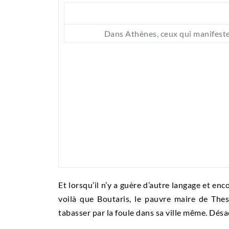
Dans Athènes, ceux qui manifest
Et lorsqu’il n’y a guère d’autre langage et enc
voilà que Boutaris, le pauvre maire de Thess
tabasser par la foule dans sa ville même. Dés