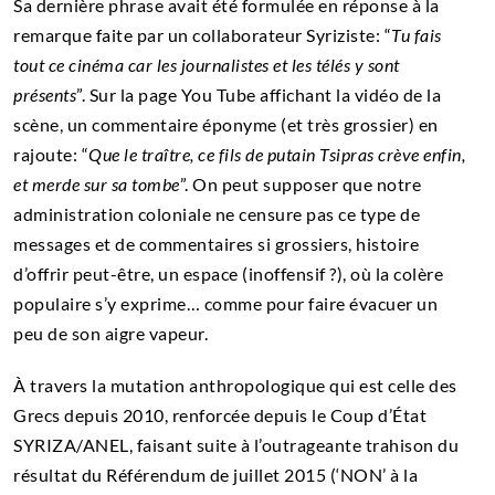
Sa dernière phrase avait été formulée en réponse à la
remarque faite par un collaborateur Syriziste: “
Tu fais
tout ce cinéma car les journalistes et les télés y sont
présents
”. Sur la page You Tube affichant la vidéo de la
scène, un commentaire éponyme (et très grossier) en
rajoute: “
Que le traître, ce fils de putain Tsipras crève enfin,
et merde sur sa tombe
”. On peut supposer que notre
administration coloniale ne censure pas ce type de
messages et de commentaires si grossiers, histoire
d’offrir peut-être, un espace (inoffensif ?), où la colère
populaire s’y exprime… comme pour faire évacuer un
peu de son aigre vapeur.
À travers la mutation anthropologique qui est celle des
Grecs depuis 2010, renforcée depuis le Coup d’État
SYRIZA/ANEL, faisant suite à l’outrageante trahison du
résultat du Référendum de juillet 2015 (‘NON’ à la