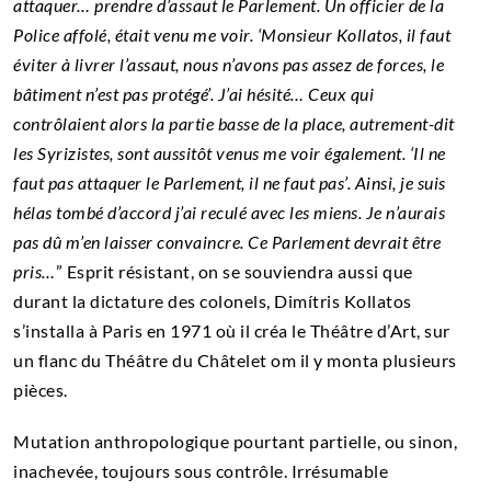
attaquer… prendre d’assaut le Parlement. Un officier de la
Police affolé, était venu me voir. ‘Monsieur Kollatos, il faut
éviter à livrer l’assaut, nous n’avons pas assez de forces, le
bâtiment n’est pas protégé’. J’ai hésité… Ceux qui
contrôlaient alors la partie basse de la place, autrement-dit
les Syrizistes, sont aussitôt venus me voir également. ‘Il ne
faut pas attaquer le Parlement, il ne faut pas’. Ainsi, je suis
hélas tombé d’accord j’ai reculé avec les miens. Je n’aurais
pas dû m’en laisser convaincre. Ce Parlement devrait être
pris…
” Esprit résistant, on se souviendra aussi que
durant la dictature des colonels, Dimítris Kollatos
s’installa à Paris en 1971 où il créa le Théâtre d’Art, sur
un flanc du Théâtre du Châtelet om il y monta plusieurs
pièces.
Mutation anthropologique pourtant partielle, ou sinon,
inachevée, toujours sous contrôle. Irrésumable