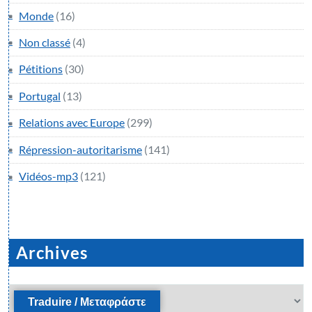
Monde
(16)
Non classé
(4)
Pétitions
(30)
Portugal
(13)
Relations avec Europe
(299)
Répression-autoritarisme
(141)
Vidéos-mp3
(121)
Archives
Archives
Traduire / Μεταφράστε