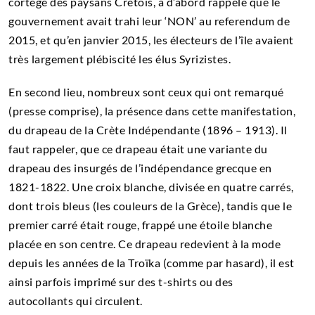
cortège des paysans Crétois, a d’abord rappelé que le
gouvernement avait trahi leur ‘NON’ au referendum de
2015, et qu’en janvier 2015, les électeurs de l’île avaient
très largement plébiscité les élus Syrizistes.
En second lieu, nombreux sont ceux qui ont remarqué
(presse comprise), la présence dans cette manifestation,
du drapeau de la Crète Indépendante (1896 – 1913). Il
faut rappeler, que ce drapeau était une variante du
drapeau des insurgés de l’indépendance grecque en
1821-1822. Une croix blanche, divisée en quatre carrés,
dont trois bleus (les couleurs de la Grèce), tandis que le
premier carré était rouge, frappé une étoile blanche
placée en son centre. Ce drapeau redevient à la mode
depuis les années de la Troïka (comme par hasard), il est
ainsi parfois imprimé sur des t-shirts ou des
autocollants qui circulent.