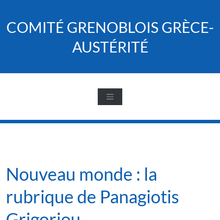
Skip
to
COMITÉ GRENOBLOIS GRÈCE-
content
AUSTÉRITÉ
Nouveau monde : la
rubrique de Panagiotis
Grigoriou