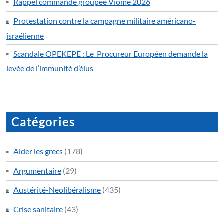
Rappel commande groupée Viome 2026
Protestation contre la campagne militaire américano-
israélienne
Scandale OPEKEPE : Le Procureur Européen demande la
levée de l’immunité d’élus
Catégories
Aider les grecs
(178)
Argumentaire
(29)
Austérité-Neolibéralisme
(435)
Crise sanitaire
(43)