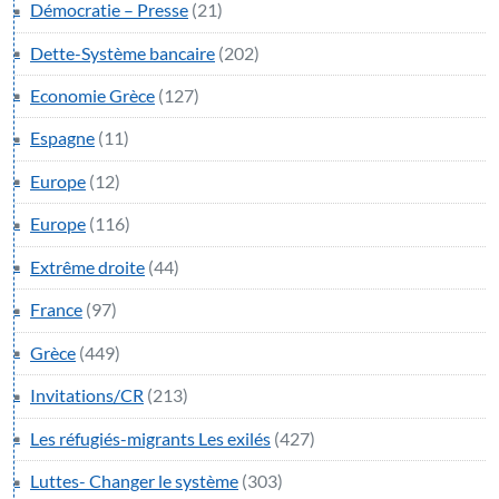
Démocratie – Presse
(21)
Dette-Système bancaire
(202)
Economie Grèce
(127)
Espagne
(11)
Europe
(12)
Europe
(116)
Extrême droite
(44)
France
(97)
Grèce
(449)
Invitations/CR
(213)
Les réfugiés-migrants Les exilés
(427)
Luttes- Changer le système
(303)