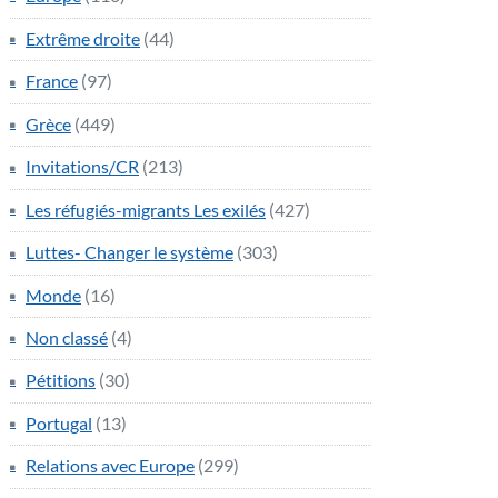
Extrême droite
(44)
France
(97)
Grèce
(449)
Invitations/CR
(213)
Les réfugiés-migrants Les exilés
(427)
Luttes- Changer le système
(303)
Monde
(16)
Non classé
(4)
Pétitions
(30)
Portugal
(13)
Relations avec Europe
(299)