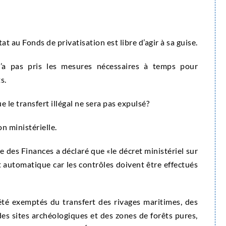
at au Fonds de privatisation est libre d’agir à sa guise.
’a pas pris les mesures nécessaires à temps pour
s.
e le transfert illégal ne sera pas expulsé?
on ministérielle.
 des Finances a déclaré que «le décret ministériel sur
est automatique car les contrôles doivent être effectués
été exemptés du transfert des rivages maritimes, des
des sites archéologiques et des zones de forêts pures,