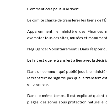
Comment cela peut-il arriver?
Le comité chargé de transférer les biens de l’Ét
Apparemment, le ministère des Finances n
exempter tous ces sites, musées et monument
Négligence?
Volontairement
?
Dans l’espoir qu
Le fait est que le transfert a lieu avec la décisi
Dans un communiqué publié jeudi, le ministère
le transfert ne signifie pas que le transfert 
en premier».
Dans le même temps, il est expliqué qu’ont 
plages, des zones sous protection naturelle, 