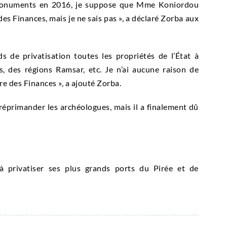
s monuments en 2016, je suppose que Mme Koniordou
des Finances, mais je ne sais pas », a déclaré Zorba aux
s de privatisation toutes les propriétés de l’État à
s, des régions Ramsar, etc.
Je n’ai aucune raison de
re des Finances », a ajouté Zorba.
e réprimander les archéologues, mais il a finalement dû
à privatiser ses plus grands ports du Pirée et de