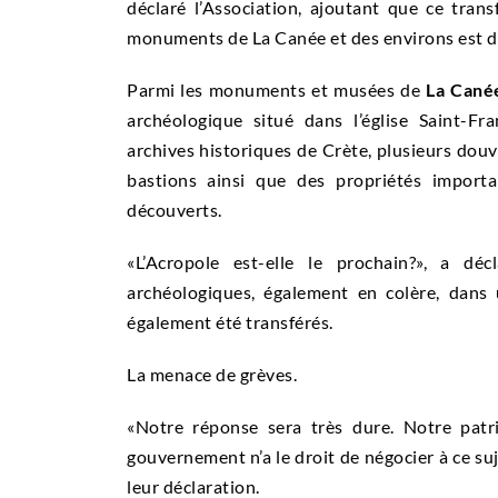
déclaré l’Association, ajoutant que ce tran
monuments de La Canée et des environs est d
Parmi les monuments et musées de
La Cané
archéologique situé dans l’église Saint-Fra
archives historiques de Crète, plusieurs douve
bastions ainsi que des propriétés import
découverts.
«L’Acropole est-elle le prochain?», a déc
archéologiques,
également en colère, dans 
également été transférés.
La menace de grèves.
«Notre réponse sera très dure.
Notre patr
gouvernement n’a le droit de négocier à ce suj
leur déclaration.