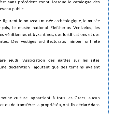
sfert sans précédent connu lorsque le catalogue des
evenu public.
e
figurent le nouveau musée archéologique, le musée
nçois, le musée national Eleftherios Venizelos, les
s vénitiennes et byzantines, des fortifications et des
antes. Des vestiges architecturaux minoen ont été
laré jeudi l’Association des gardes sur les sites
une déclaration ajoutant que des terrains avaient
imoine culturel appartient à tous les Grecs, aucun
et ou de transférer la propriété », ont-ils déclaré dans