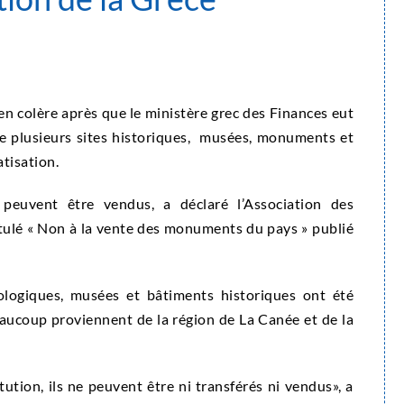
en colère après que le ministère grec des Finances eut
e plusieurs sites historiques, musées, monuments et
tisation.
 peuvent être vendus, a déclaré l’Association des
ulé « Non à la vente des monuments du pays » publié
ologiques, musées et bâtiments historiques ont été
eaucoup proviennent de la région de La Canée et de la
tion, ils ne peuvent être ni transférés ni vendus», a