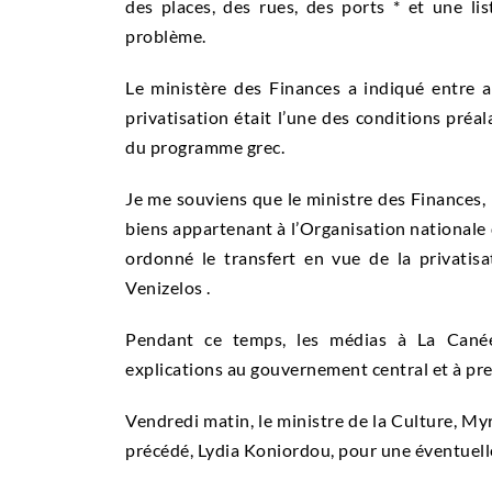
des places, des rues, des ports * et une lis
problème.
Le ministère des Finances a indiqué entre a
privatisation était l’une des conditions préa
du programme grec.
Je me souviens que le ministre des Finances, 
biens appartenant à l’Organisation nationale
ordonné le transfert en vue de la privatisa
Venizelos .
Pendant ce temps, les médias à La Canée
explications au gouvernement central et à pr
Vendredi matin, le ministre de la Culture, Myrs
précédé, Lydia Koniordou, pour une éventuell