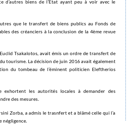
te d’autres biens de l’État ayant peu à voir avec le
utres que le transfert de biens publics au Fonds de
lables des créanciers à la conclusion de la 4ème revue
Euclid Tsakalotos, avait émis un ordre de transfert de
 du tourisme.
La décision de juin 2016 avait également
tion du tombeau de l’éminent politicien Eleftherios
 exhortent les autorités locales à demander des
endre des mesures.
ini Zorba, a admis le trasnfert et a blâmé celle qui l’a
e négligence.