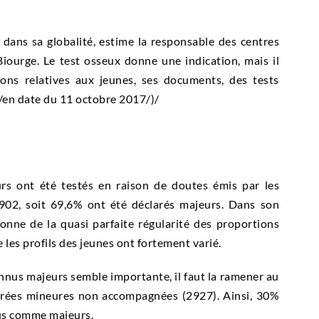
is dans sa globalité, estime la responsable des centres
iourge. Le test osseux donne une indication, mais il
ons relatives aux jeunes, ses documents, des tests
 /en date du 11 octobre 2017/)/
rs ont été testés en raison de doutes émis par les
 902, soit 69,6% ont été déclarés majeurs. Dans son
tonne de la quasi parfaite régularité des proportions
es profils des jeunes ont fortement varié.
nnus majeurs semble importante, il faut la ramener au
arées mineures non accompagnées (2927). Ainsi, 30%
us comme majeurs.