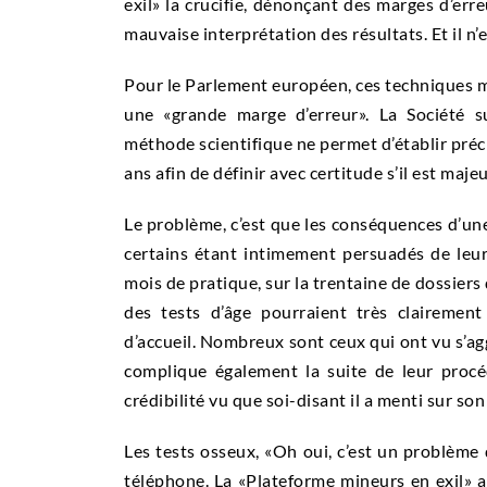
exil» la crucifie, dénonçant des marges d’err
mauvaise interprétation des résultats. Et il n’e
Pour le Parlement européen, ces techniques m
une «grande marge d’erreur». La Société s
méthode scientifique ne permet d’établir préci
ans afin de définir avec certitude s’il est maje
Le problème, c’est que les conséquences d’une
certains étant intimement persuadés de leur
mois de pratique, sur la trentaine de dossiers qu
des tests d’âge pourraient très clairemen
d’accueil. Nombreux sont ceux qui ont vu s’a
complique également la suite de leur procé
crédibilité vu que soi-disant il a menti sur son
Les tests osseux, «Oh oui, c’est un problème
téléphone. La «Plateforme mineurs en exil» a 