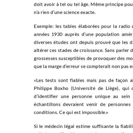
doit avoir à tel ou tel âge. Même principe pou
n’a rien d’une science exacte.
Exemple: les tables élaborées pour la radio
années 1930 auprès d’une population améri
diverses études ont depuis prouvé que les d
altérer ces stades de croissance. Sans parler 
grossesses susceptibles de provoquer des mod
que la marge d’erreur se compterait non pas e
«Les tests sont fiables mais pas de façon a
Philippe Boxho (Université de Liège), qui 
d’identifier une personne unique au sein 
échantillons devraient venir de personne
conditions. Ce qui est impossible.»
Si le médecin légal estime suffisante la fiabi