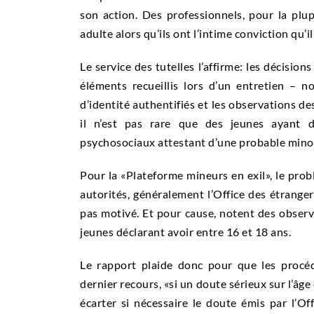
son action. Des professionnels, pour la plup
adulte alors qu’ils ont l’intime conviction qu’il 
Le service des tutelles l’affirme: les décisio
éléments recueillis lors d’un entretien – 
d’identité authentifiés et les observations de
il n’est pas rare que des jeunes ayant d
psychosociaux attestant d’une probable minor
Pour la «Plateforme mineurs en exil», le prob
autorités, généralement l’Office des étrangers
pas motivé. Et pour cause, notent des observ
jeunes déclarant avoir entre 16 et 18 ans.
Le rapport plaide donc pour que les procédu
dernier recours, «si un doute sérieux sur l’âge
écarter si nécessaire le doute émis par l’O