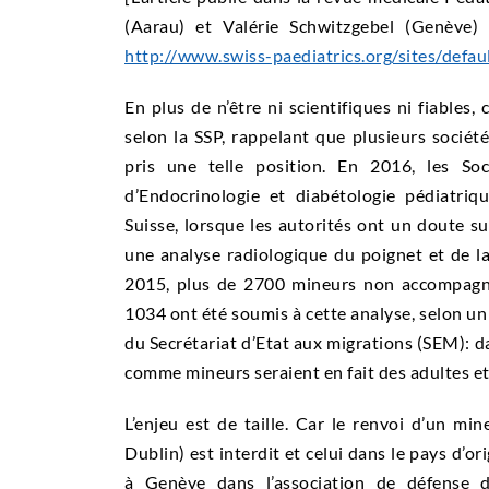
(Aarau) et Valérie Schwitzgebel (Genève)
http://www.swiss-paediatrics.org/sites/defaul
En plus de n’être ni scientifiques ni fiables,
selon la SSP, rappelant que plusieurs sociét
pris une telle position. En 2016, les Soc
d’Endocrinologie et diabétologie pédiatriq
Suisse, lorsque les autorités ont un doute s
une analyse radiologique du poignet et de la
2015, plus de 2700 mineurs non accompagné
1034 ont été soumis à cette analyse, selon un
du Secrétariat d’Etat aux migrations (SEM): d
comme mineurs seraient en fait des adultes e
L’enjeu est de taille. Car le renvoi d’un mi
Dublin) est interdit et celui dans le pays d’or
à Genève dans l’association de défense d