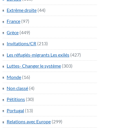
Extrême droite
(44)
France
(97)
Grèce
(449)
Invitations/CR
(213)
Les réfugiés-migrants Les exilés
(427)
Luttes- Changer le système
(303)
Monde
(16)
Non classé
(4)
Pétitions
(30)
Portugal
(13)
Relations avec Europe
(299)