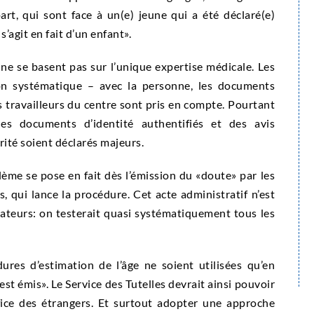
art, qui sont face à un(e) jeune qui a été déclaré(e)
s’agit en fait d’un enfant».
ns ne se basent pas sur l’unique expertise médicale. Les
non systématique – avec la personne, les documents
s travailleurs du centre sont pris en compte. Pourtant
es documents d’identité authentifiés et des avis
ité soient déclarés majeurs.
lème se pose en fait dès l’émission du «doute» par les
, qui lance la procédure. Cet acte administratif n’est
ateurs: on testerait quasi systématiquement tous les
res d’estimation de l’âge ne soient utilisées qu’en
 est émis». Le Service des Tutelles devrait ainsi pouvoir
ffice des étrangers. Et surtout adopter une approche