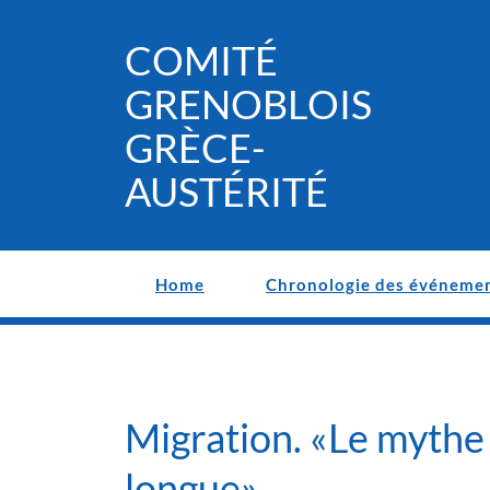
Skip
to
COMITÉ
content
GRENOBLOIS
GRÈCE-
AUSTÉRITÉ
Home
Chronologie des événeme
Migration. «Le mythe 
longue»