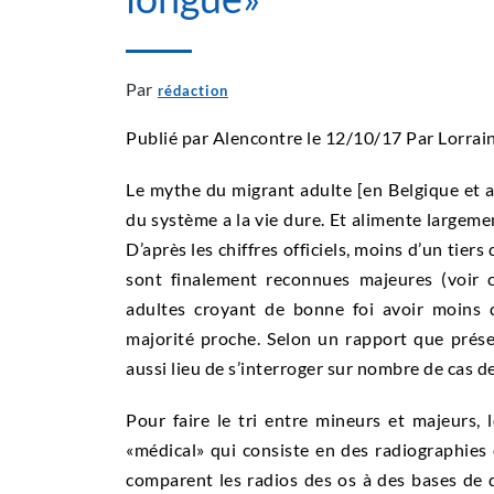
Par
rédaction
Publié par Alencontre le 12/10/17 Par Lorrain
Le mythe du migrant adulte [en Belgique et ai
du système a la vie dure. Et alimente largemen
D’après les chiffres officiels, moins d’un ti
sont finalement reconnues majeures (voir ci
adultes croyant de bonne foi avoir moins 
majorité proche. Selon un rapport que présen
aussi lieu de s’interroger sur nombre de cas 
Pour faire le tri entre mineurs et majeurs, l
«médical» qui consiste en des radiographies 
comparent les radios des os à des bases de 