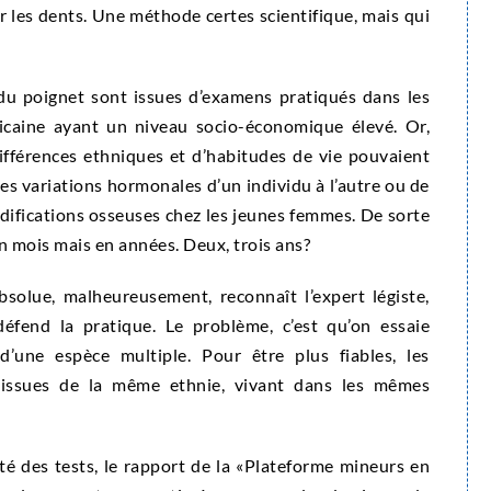
r les dents. Une méthode certes scientifique, mais qui
 du poignet sont issues d’examens pratiqués dans les
caine ayant un niveau socio-économique élevé. Or,
ifférences ethniques et d’habitudes de vie pouvaient
des variations hormonales d’un individu à l’autre ou de
ifications osseuses chez les jeunes femmes. De sorte
n mois mais en années. Deux, trois ans?
bsolue, malheureusement, reconnaît l’expert légiste,
défend la pratique. Le problème, c’est qu’on essaie
d’une espèce multiple. Pour être plus fiables, les
s issues de la même ethnie, vivant dans les mêmes
lité des tests, le rapport de la «Plateforme mineurs en