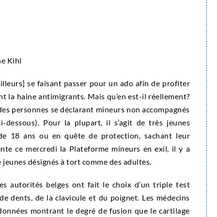
e Kihl
lleurs] se faisant passer pour un ado afin de profiter
t la haine antimigrants. Mais qu’en est-il réellement?
ers des personnes se déclarant mineurs non accompagnés
-dessous). Pour la plupart, il s’agit de très jeunes
de 18 ans ou en quête de protection, sachant leur
te ce mercredi la Plateforme mineurs en exil, il y a
de jeunes désignés à tort comme des adultes.
es autorités belges ont fait le choix d’un triple test
de dents, de la clavicule et du poignet. Les médecins
données montrant le degré de fusion que le cartilage