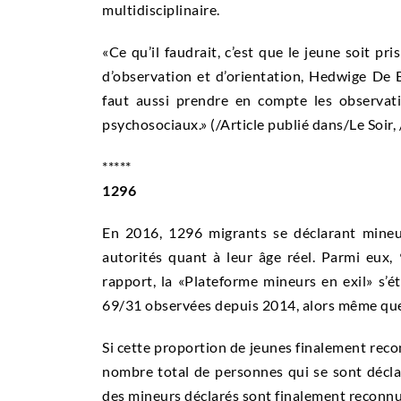
multidisciplinaire.
«Ce qu’il faudrait, c’est que le jeune soit pr
d’observation et d’orientation, Hedwige De B
faut aussi prendre en compte les observati
psychosociaux.» (/Article publié dans/Le Soir,
*****
1296
En 2016, 1296 migrants se déclarant mineu
autorités quant à leur âge réel. Parmi eux,
rapport, la «Plateforme mineurs en exil» s’é
69/31 observées depuis 2014, alors même que l
Si cette proportion de jeunes finalement reco
nombre total de personnes qui se sont décl
des mineurs déclarés sont finalement reconn