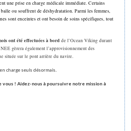
ent une prise en charge médicale immédiate. Certains
r balle ou souffrent de déshydratation. Parmi les femmes,
nes sont enceintes et ont besoin de soins spécifiques, tout
is ont été effectuées à bord
de l’Ocean Viking durant
EE gèrera également l’approvisionnement des
située sur le pont arrière du navire.
n charge seuls désormais.
 vous ! Aidez-nous à poursuivre notre mission à