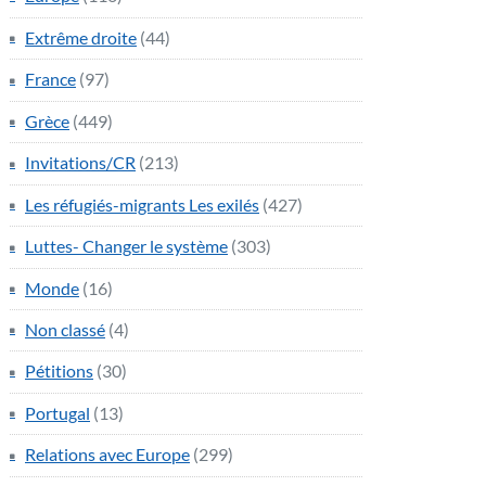
Extrême droite
(44)
France
(97)
Grèce
(449)
Invitations/CR
(213)
Les réfugiés-migrants Les exilés
(427)
Luttes- Changer le système
(303)
Monde
(16)
Non classé
(4)
Pétitions
(30)
Portugal
(13)
Relations avec Europe
(299)