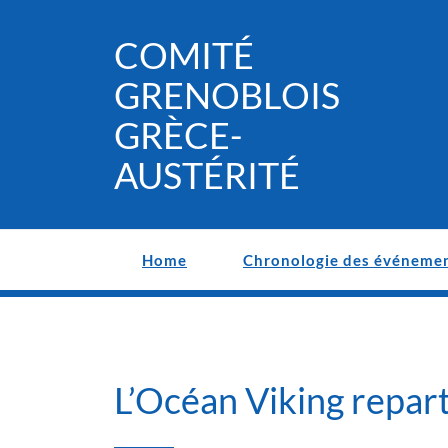
Skip
to
COMITÉ
content
GRENOBLOIS
GRÈCE-
AUSTÉRITÉ
Home
Chronologie des événeme
L’Océan Viking repar