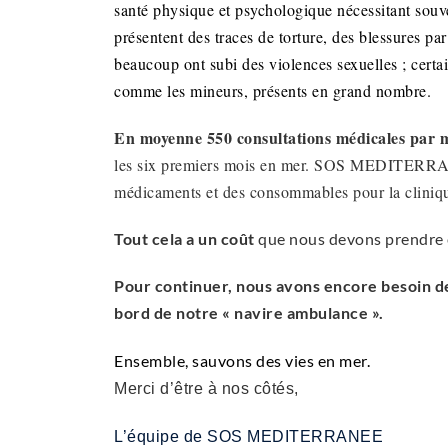
santé physique et psychologique nécessitant souv
présentent des traces de torture, des blessures pa
beaucoup ont subi des violences sexuelles ; certai
comme les mineurs, présents en grand nombre.
En moyenne 550 consultations médicales par mo
les six premiers mois en mer. SOS MEDITERRAN
médicaments et des consommables pour la clinique 
Tout cela a un coût
que nous devons prendre e
Pour continuer, nous avons encore besoin de
bord de notre « navire ambulance ».
Ensemble, sauvons des vies en mer.
Merci d’être à nos côtés,
L’équipe de SOS MEDITERRANEE