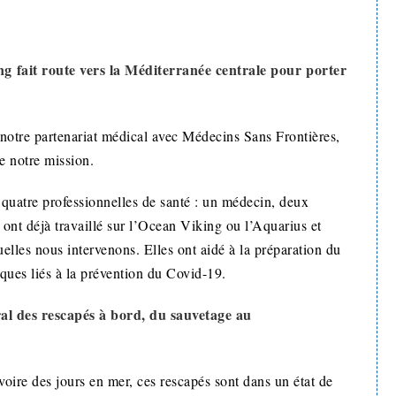
g fait route vers la Méditerranée centrale pour porter
e notre partenariat médical avec Médecins Sans Frontières,
e notre mission.
quatre professionnelles de santé : un médecin, deux
 ont déjà travaillé sur l’Ocean Viking ou l’Aquarius et
uelles nous intervenons. Elles ont aidé à la préparation du
iques liés à la prévention du Covid-19.
éral des rescapés à bord, du sauvetage au
oire des jours en mer, ces rescapés sont dans un état de