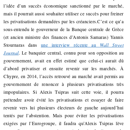
l’idée d’un succès économique sanctionné par le marché,
mais il pourrait aussi souhaiter utiliser ce succès pour freiner
les privatisations demandées par les créanciers.
C’est ce qu’a
sous-entendu le gouverneur de la Banque centrale de Grèce
(et ancien ministre des finances d’Antonis Samaras) Yannis
Stournaras dans
une interview récente au
Wall Street
Journal
. Le banquier central, connu pour son opposition au
gouvernement, avait en effet estimé que celui-ci aurait dû
d’abord privatiser et ensuite revenir sur les marchés. À
Chypre, en 2014, l’accès retrouvé au marché avait permis au
gouvernement de renoncer à plusieurs privatisations très
impopulaires. Si Alexis Tsipras suit cette voie, il pourra
prétendre avoir évité les privatisations et essayer de faire
revenir vers lui plusieurs électeurs de gauche aujourd’hui
tentés par l’abstention. Mais pour éviter les privatisations
exigées par l’Eurogroupe, il faudra qu’Alexis Tsipras lève