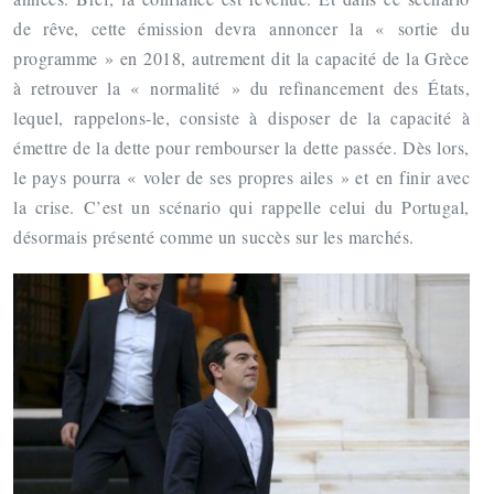
de rêve, cette émission devra annoncer la « sortie du
programme » en 2018, autrement dit la capacité de la Grèce
à retrouver la « normalité » du refinancement des États,
lequel, rappelons-le, consiste à disposer de la capacité à
émettre de la dette pour rembourser la dette passée. Dès lors,
le pays pourra « voler de ses propres ailes » et en finir avec
la crise. C’est un scénario qui rappelle celui du Portugal,
désormais présenté comme un succès sur les marchés.