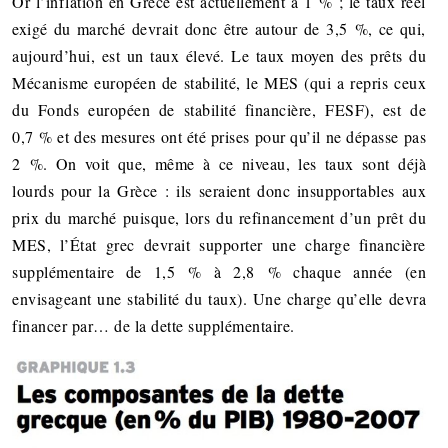
Or l’inflation en Grèce est actuellement à 1 % ; le taux réel
exigé du marché devrait donc être autour de 3,5 %, ce qui,
aujourd’hui, est un taux élevé. Le taux moyen des prêts du
Mécanisme européen de stabilité, le MES (qui a repris ceux
du Fonds européen de stabilité financière, FESF), est de
0,7 % et des mesures ont été prises pour qu’il ne dépasse pas
2 %. On voit que, même à ce niveau, les taux sont déjà
lourds pour la Grèce : ils seraient donc insupportables aux
prix du marché puisque, lors du refinancement d’un prêt du
MES, l’État grec devrait supporter une charge financière
supplémentaire de 1,5 % à 2,8 % chaque année (en
envisageant une stabilité du taux). Une charge qu’elle devra
financer par… de la dette supplémentaire.