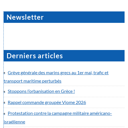
Newsletter
Derniers articles
Grève générale des marins grecs au 1er mai, trafic et
transport maritime perturbés
Stoppons l’orbanisation en Grèce !
Rappel commande groupée Viome 2026
Protestation contre la campagne militaire américano-
israélienne