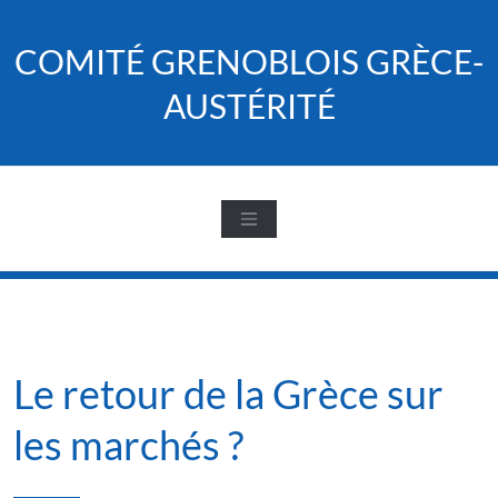
Skip
to
COMITÉ GRENOBLOIS GRÈCE-
content
AUSTÉRITÉ
Le retour de la Grèce sur
les marchés ?