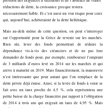
pression des exigences d’excédents et de l’absence de vraies
réductions de dette, la croissance grecque restera
nécessairement faible. Et c’est aussi un vrai risque pour ceux
qui, aujourd’hui, achèteraient de la dette hellénique.
Mais au-delà même de cette question, on peut s’interroger
sur l’opportunité pour la Grèce de revenir sur les marchés.
Bien sûr, lever des fonds permettrait de réduire la
dépendance vis-à-vis des créanciers et de ne pas leur
demander de fonds pour, par exemple, rembourser l’emprunt
de 3 milliards d’euros levé en 2014 sur les marchés et qui
arrive à maturité en 2019. Mais financièrement, la manœuvre
n’est intéressante que pour autant que l’on remplace de la
dette privée déjà émise. Ainsi, si la levée de fonds à venir se
fait avec un taux proche de 4,5 %, cela représentera une
petite baisse de la charge financière par rapport à l’obligation
de 2014 à trois ans qui exigeait un taux de 4,95 %. Mais