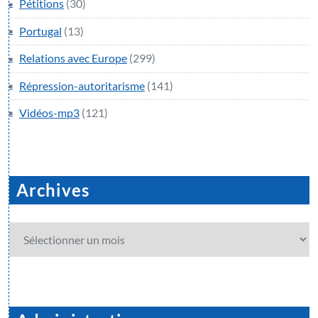
Pétitions
(30)
Portugal
(13)
Relations avec Europe
(299)
Répression-autoritarisme
(141)
Vidéos-mp3
(121)
Archives
Archives