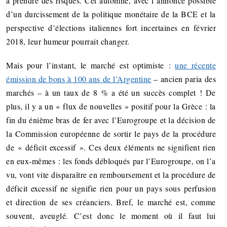
à prendre des risques. Cet automne, avec l’annonce possible
d’un durcissement de la politique monétaire de la BCE et la
perspective d’élections italiennes fort incertaines en février
2018, leur humeur pourrait changer.
Mais pour l’instant, le marché est optimiste :
une récente
émission de bons à 100 ans de l’Argentine
– ancien paria des
marchés – à un taux de 8 % a été un succès complet ! De
plus, il y a un « flux de nouvelles » positif pour la Grèce : la
fin du énième bras de fer avec l’Eurogroupe et la décision de
la Commission européenne de sortir le pays de la procédure
de « déficit excessif ». Ces deux éléments ne signifient rien
en eux-mêmes : les fonds débloqués par l’Eurogroupe, on l’a
vu, vont vite disparaître en remboursement et la procédure de
déficit excessif ne signifie rien pour un pays sous perfusion
et direction de ses créanciers. Bref, le marché est, comme
souvent, aveuglé. C’est donc le moment où il faut lui