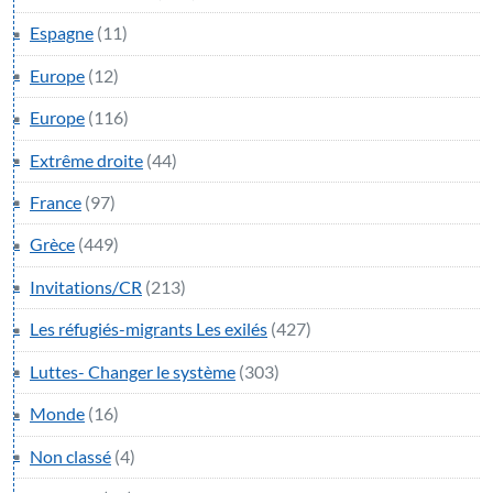
Espagne
(11)
Europe
(12)
Europe
(116)
Extrême droite
(44)
France
(97)
Grèce
(449)
Invitations/CR
(213)
Les réfugiés-migrants Les exilés
(427)
Luttes- Changer le système
(303)
Monde
(16)
Non classé
(4)