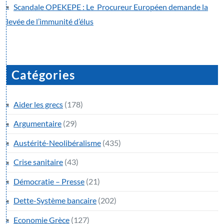
Scandale OPEKEPE : Le Procureur Européen demande la
levée de l’immunité d’élus
Catégories
Aider les grecs
(178)
Argumentaire
(29)
Austérité-Neolibéralisme
(435)
Crise sanitaire
(43)
Démocratie – Presse
(21)
Dette-Système bancaire
(202)
Economie Grèce
(127)