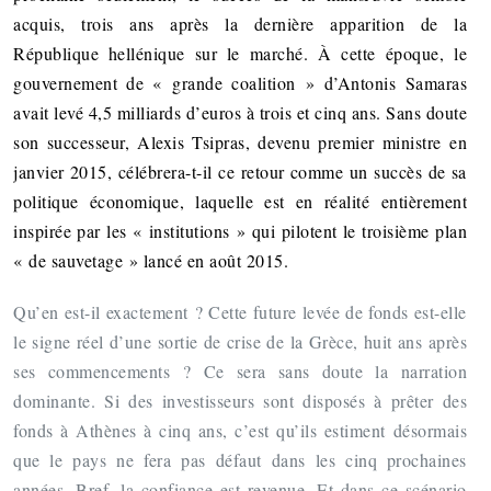
acquis, trois ans après la dernière apparition de la
République hellénique sur le marché. À cette époque, le
gouvernement de « grande coalition » d’Antonis Samaras
avait levé 4,5 milliards d’euros à trois et cinq ans. Sans doute
son successeur, Alexis Tsipras, devenu premier ministre en
janvier 2015, célébrera-t-il ce retour comme un succès de sa
politique économique, laquelle est en réalité entièrement
inspirée par les « institutions » qui pilotent le troisième plan
« de sauvetage » lancé en août 2015.
Qu’en est-il exactement ? Cette future levée de fonds est-elle
le signe réel d’une sortie de crise de la Grèce, huit ans après
ses commencements ? Ce sera sans doute la narration
dominante. Si des investisseurs sont disposés à prêter des
fonds à Athènes à cinq ans, c’est qu’ils estiment désormais
que le pays ne fera pas défaut dans les cinq prochaines
années. Bref, la confiance est revenue. Et dans ce scénario