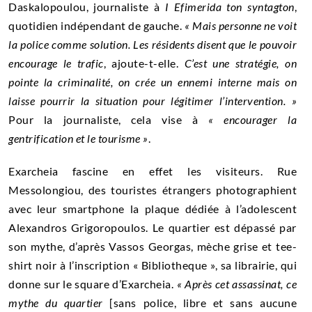
Daskalopoulou, journaliste à
I Efimerida ton syntagton
,
quotidien indépendant de gauche.
«
Mais personne ne voit
la police comme solution. Les résidents disent que le pouvoir
encourage le trafic
, ajoute-t-elle.
C’est une stratégie, on
pointe la criminalité, on crée un ennemi interne mais on
laisse pourrir la situation pour légitimer l’intervention. »
Pour la journaliste, cela vise à
« encourager la
gentrification et le tourisme »
.
Exarcheia fascine en effet les visiteurs. Rue
Messolongiou, des touristes étrangers photographient
avec leur smartphone la plaque dédiée à l’adolescent
Alexandros Grigoropoulos. Le quartier est dépassé par
son mythe, d’après Vassos Georgas, mèche grise et tee-
shirt noir à l’inscription « Bibliotheque », sa librairie, qui
donne sur le square d’Exarcheia.
«
Après cet assassinat, ce
mythe du quartier
[sans police, libre et sans aucune