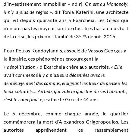
d’investissement immobilier – ndlr]
. On est au Monopoly,
il n’y a plus de règles
»
, dit Tonia Katerini, une architecte
qui vit depuis quarante ans à Exarcheia. Les Grecs qui
n’en ont pas les moyens sont exclus. Très bas au plus fort
de la crise, les prix ont flambé de 35 % depuis 2016.
Pour Petros Kondoyiannis, associé de Vassos Georgas à
la librairie, ces phénomènes encouragent la
« dépolitisation »
d’Exarcheia chère aux autorités.
« Elle
avait commencé il y a plusieurs décennies avec le
déménagement des campus, éloignant les lieux de pensée, les
lieux culturels… Airbnb, qui vide le quartier de ses habitants,
c’est le coup final
»
, estime le Grec de 44 ans.
Le 6 décembre, comme chaque année, le quartier
commémorera la mort d’Alexandros Grigoropoulos. Les
autorités appréhendent ce rassemblement