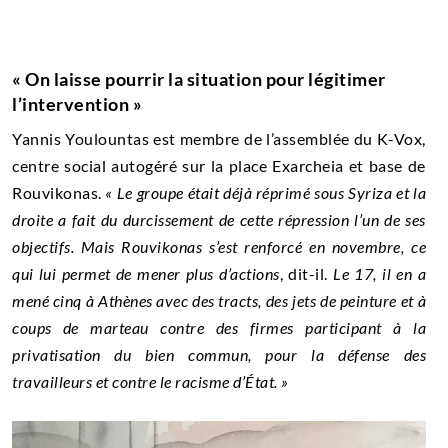
« On laisse pourrir la situation pour légitimer
l’intervention »
Yannis Youlountas est membre de l’assemblée du K-Vox,
centre social autogéré sur la place Exarcheia et base de
Rouvikonas.
«
Le groupe était déjà réprimé sous Syriza et la
droite a fait du durcissement de cette répression l’un de ses
objectifs. Mais Rouvikonas s’est renforcé en novembre, ce
qui lui permet de mener plus d’actions
, dit-il.
Le 17, il en a
mené cinq à Athènes avec des tracts, des jets de peinture et à
coups de marteau contre des firmes participant à la
privatisation du bien commun, pour la défense des
travailleurs et contre le racisme d’État. »