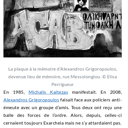
La plaque à la mémoire d’Alexandros Grigoropoulos,
devenue lieu de mémoire, rue Messolongiou. © Elisa
Perrigueur
En 1985,
Michalis Kaltezas
manifestait. En 2008,
Alexandros Grigoropoulos
faisait face aux policiers anti-
émeute avec un groupe d’amis. Tous deux ont reçu une
balle des forces de l’ordre. Alors, depuis, celles-ci
cernaient toujours Exarcheia mais ne s’y attardaient pas.