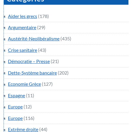
Aider les grecs
(178)
Argumentaire
(29)
Austérité-Neolibéralisme
(435)
Crise sanitaire
(43)
Démocratie – Presse
(21)
Dette-Système bancaire
(202)
Economie Grèce
(127)
Espagne
(11)
Europe
(12)
Europe
(116)
Extrême droite
(44)