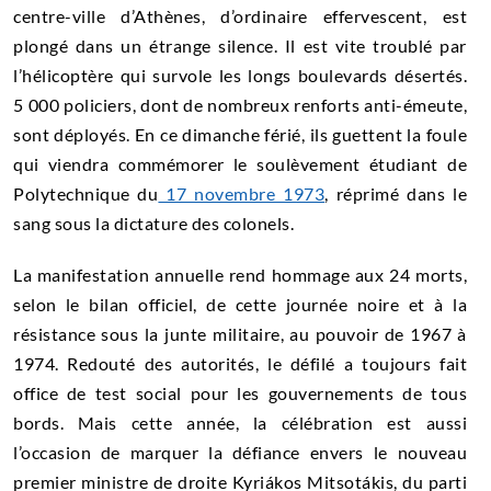
centre-ville d’Athènes, d’ordinaire effervescent, est
plongé dans un étrange silence. Il est vite troublé par
l’hélicoptère qui survole les longs boulevards désertés.
5 000 policiers, dont de nombreux renforts anti-émeute,
sont déployés. En ce dimanche férié, ils guettent la foule
qui viendra commémorer le soulèvement étudiant de
Polytechnique du
17 novembre 1973
, réprimé dans le
sang sous la dictature des colonels.
La manifestation annuelle rend hommage aux 24 morts,
selon le bilan officiel, de cette journée noire et à la
résistance sous la junte militaire, au pouvoir de 1967 à
1974. Redouté des autorités, le défilé a toujours fait
office de test social pour les gouvernements de tous
bords. Mais cette année, la célébration est aussi
l’occasion de marquer la défiance envers le nouveau
premier ministre de droite Kyriákos Mitsotákis, du parti