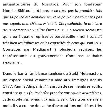
antiautoritaires du Nosotros. Pour son fondateur
Nondas Skiftoulis, 61 ans,
«
ce n’est pas la première fois
que la police est déployée ici, et le pouvoir ne touchera pas
aux squats anarchistes. Michális Chryssohoïdis, le ministre
de la protection civile
[de l’intérieur… un ancien socialiste
qui a eu à quatre reprises ce portefeuille – ndlr]
connaît
très bien les faiblesses et les capacités de ceux qui sont ici
».
Contactés par Mediapart à plusieurs reprises, les
représentants du gouvernement n’ont pas souhaité
s’exprimer.
Dans le bar à l’ambiance tamisée du Steki Metanaston,
un espace social venant en aide aux immigrés depuis
1997, Yannis Almpanis, 44 ans, un de ses membres actifs,
constate que
« faute de s’en prendre aux squats anarchistes,
cette droite s’en prend aux immigrés »
. Ces trois derniers
mois, il y a eu une douzaine d’évacuations policières très