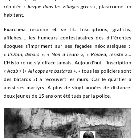
réputée
«
jusque dans les villages grecs
»
, plastronne un
habitant.
Exarcheia résonne et se lit. Inscriptions, graffitis,
affiches…, les humeurs contestataires des différentes
époques s’impriment sur ses façades néoclassiques :
« L’Otan, dehors »
,
« Non à l’euro »
,
« Rojava, résiste »
…
L’Histoire ne s’y efface jamais. Aujourd’hui, l’inscription
« Acab »
(
« All cops are bastards »
, « tous les policiers sont
des bâtards ») a recouvert les murs. Car le quartier a
aussi ses martyrs. À plus de vingt années de distance,
deux jeunes de 15 ans ont été tués par la police.