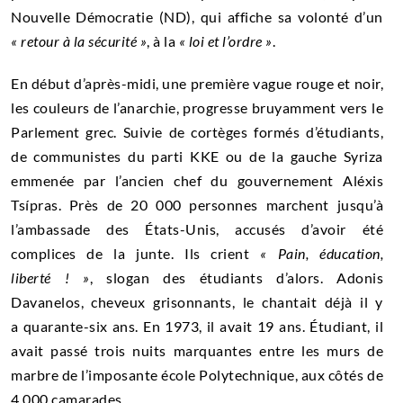
Nouvelle Démocratie (ND), qui affiche sa volonté d’un
« retour à la sécurité »
, à la
« loi et l’ordre »
.
En début d’après-midi, une première vague rouge et noir,
les couleurs de l’anarchie, progresse bruyamment vers le
Parlement grec. Suivie de cortèges formés d’étudiants,
de communistes du parti KKE ou de la gauche Syriza
emmenée par l’ancien chef du gouvernement Aléxis
Tsípras. Près de 20 000 personnes marchent jusqu’à
l’ambassade des États-Unis, accusés d’avoir été
complices de la junte. Ils crient
« Pain, éducation,
liberté ! »
, slogan des étudiants d’alors. Adonis
Davanelos, cheveux grisonnants, le chantait déjà il y
a quarante-six ans. En 1973, il avait 19 ans. Étudiant, il
avait passé trois nuits marquantes entre les murs de
marbre de l’imposante école Polytechnique, aux côtés de
4 000 camarades.