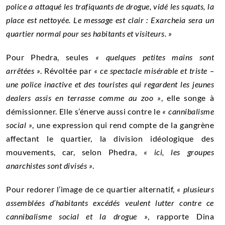
police a attaqué les trafiquants de drogue, vidé les squats, la
place est nettoyée. Le message est clair : Exarcheia sera un
quartier normal pour ses habitants et visiteurs. »
Pour Phedra, seules
« quelques petites mains sont
arrêtées »
. Révoltée par
«
ce spectacle misérable et triste –
une police inactive et des touristes qui regardent les jeunes
dealers assis en terrasse comme au zoo
»
, elle songe à
démissionner. Elle s’énerve aussi contre le
« cannibalisme
social »
, une expression qui rend compte de la gangrène
affectant le quartier, la division idéologique des
mouvements, car, selon Phedra,
« ici, les groupes
anarchistes sont divisés »
.
Pour redorer l’image de ce quartier alternatif,
« plusieurs
assemblées d’habitants excédés veulent lutter contre ce
cannibalisme social et la drogue »
, rapporte Dina