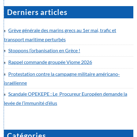
Derniers articles
Grève générale des marins grecs au 1er mai, trafic et
transport maritime perturbés
Stoppons l’orbanisation en Grèce !
Rappel commande groupée Viome 2026
Protestation contre la campagne militaire américano-
israélienne
Scandale OPEKEPE : Le Procureur Européen demande la
levée de l’immunité d’élus
Catégories