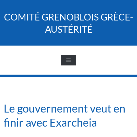
Skip
to
COMITÉ GRENOBLOIS GRÈCE-
content
AUSTÉRITÉ
Le gouvernement veut en
finir avec Exarcheia