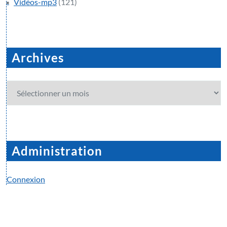
Vidéos-mp3
(121)
Archives
Archives
Administration
Connexion