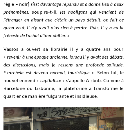
règle – ndlr]
s’est davantage répandu et a donné lieu à deux
phénomènes
, soupire-t-il,
les hooligans qui venaient de
l’étranger en disant que c’était un pays détruit, on fait ce
qu’on veut, il n’y avait plus rien à perdre. Puis, il y a eu la
frénésie de l’achat d’immobilier. »
Vassos a ouvert sa librairie il y a quatre ans pour
« revenir à une époque ancienne, lorsqu’il y avait des débats,
des discussions, mais je ressens une profonde solitude.
Exarcheia est devenu normal, touristique »
. Selon lui, le
nouvel ennemi
« capitaliste »
s’appelle Airbnb. Comme à
Barcelone ou Lisbonne, la plateforme a transformé le
quartier de manière fulgurante et insidieuse.