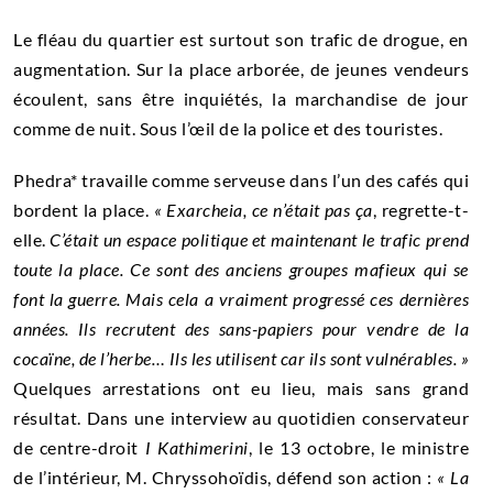
Le fléau du quartier est surtout son trafic de drogue, en
augmentation. Sur la place arborée, de jeunes vendeurs
écoulent, sans être inquiétés, la marchandise de jour
comme de nuit. Sous l’œil de la police et des touristes.
Phedra* travaille comme serveuse dans l’un des cafés qui
bordent la place.
«
Exarcheia, ce n’était pas ça
, regrette-t-
elle.
C’était un espace politique et maintenant le trafic prend
toute la place. Ce sont des anciens groupes mafieux qui se
font la guerre. Mais cela a vraiment progressé ces dernières
années. Ils recrutent des sans-papiers pour vendre de la
cocaïne, de l’herbe… Ils les utilisent car ils sont vulnérables.
»
Quelques arrestations ont eu lieu, mais sans grand
résultat. Dans une interview au quotidien conservateur
de centre-droit
I Kathimerini
, le 13 octobre, le ministre
de l’intérieur, M. Chryssohoïdis, défend son action :
«
La