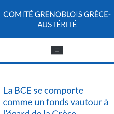
Skip
to
COMITÉ GRENOBLOIS GRÈCE-
content
AUSTÉRITÉ
La BCE se comporte
comme un fonds vautour à
l’égard de la Grèce