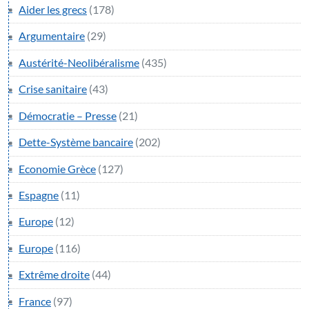
Aider les grecs
(178)
Argumentaire
(29)
Austérité-Neolibéralisme
(435)
Crise sanitaire
(43)
Démocratie – Presse
(21)
Dette-Système bancaire
(202)
Economie Grèce
(127)
Espagne
(11)
Europe
(12)
Europe
(116)
Extrême droite
(44)
France
(97)