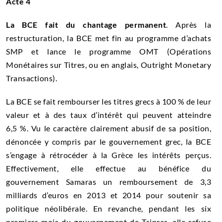
Acte 4
La BCE fait du chantage permanent
. Après la
restructuration, la BCE met fin au programme d’achats
SMP et lance le programme OMT (Opérations
Monétaires sur Titres, ou en anglais, Outright Monetary
Transactions).
La BCE se fait rembourser les titres grecs à 100 % de leur
valeur et à des taux d’intérêt qui peuvent atteindre
6,5 %. Vu le caractère clairement abusif de sa position,
dénoncée y compris par le gouvernement grec, la BCE
s’engage à rétrocéder à la Grèce les intérêts perçus.
Effectivement, elle effectue au bénéfice du
gouvernement Samaras un remboursement de 3,3
milliards d’euros en 2013 et 2014 pour soutenir sa
politique néolibérale. En revanche, pendant les six
premiers mois du gouvernement de Tsipras, elle refuse