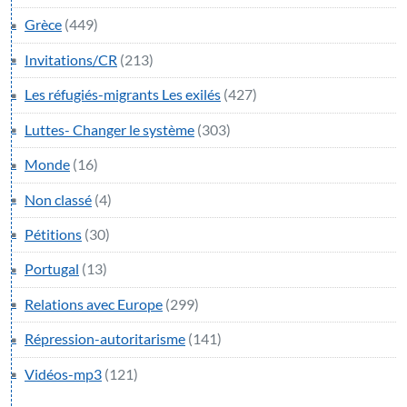
Grèce
(449)
Invitations/CR
(213)
Les réfugiés-migrants Les exilés
(427)
Luttes- Changer le système
(303)
Monde
(16)
Non classé
(4)
Pétitions
(30)
Portugal
(13)
Relations avec Europe
(299)
Répression-autoritarisme
(141)
Vidéos-mp3
(121)