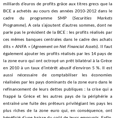
milliards d’euros de profits grâce aux titres grecs que la
BCE
a achetés au cours des années 2010-2012 dans le
cadre du programme SMP (
Securities Markets
Programme
). A cela s’ajoutent d’autres sommes, dont ne
parle pas le président de la BCE : les profits réalisés par
ces mêmes banques centrales dans le cadre des achats
dits « ANFA » (
Agreement on Net Financial Assets
). Il faut
également ajouter les profits réalisés par les 14 pays de
la zone euro qui ont octroyé un prêt bilatéral à la Grèce
en 2010 à un
taux d’intérêt
abusif d’environ 5 %. Il est
aussi nécessaire de comptabiliser les économies
réalisées par les pays dominants de la zone euro dans le
refinancement de leurs dettes publiques : la crise qui a
frappé la Grèce et les autres pays de la périphérie a
entraîné une fuite des prêteurs privilégiant les pays les
plus riches de la zone euro qui, en conséquence, ont
bénéficié d’une baisse du coût de leurs emprunts. Enfin,