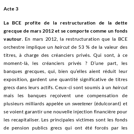
Acte 3
La BCE profite de la restructuration de la dette
grecque de mars 2012 et se comporte comme un
fonds
vautour
. En mars 2012, la restructuration que la BCE
orchestre implique un
haircut
de 53 % de la valeur des
titres, à charge des créanciers privés. Qui sont, à ce
moment-là, les créanciers privés ? D’une part, les
banques grecques, qui, bien qu’elles aient réduit leur
exposition, gardent une quantité significative de titres
grecs dans leurs
actifs
. Ceux-ci sont soumis à un
haircut
mais les banques reçoivent une compensation de
plusieurs milliards appelée un
sweetener
(édulcorant) et
se voient garantir une nouvelle injection financière pour
les recapitaliser. Les principales victimes sont les
fonds
de pension
publics grecs qui ont été forcés par les