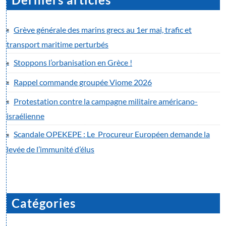
Grève générale des marins grecs au 1er mai, trafic et
transport maritime perturbés
Stoppons l’orbanisation en Grèce !
Rappel commande groupée Viome 2026
Protestation contre la campagne militaire américano-
israélienne
Scandale OPEKEPE : Le Procureur Européen demande la
levée de l’immunité d’élus
Catégories