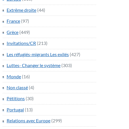
Extrême droite
(44)
France
(97)
Grèce
(449)
Invitations/CR
(213)
Les réfugiés-migrants Les exilés
(427)
Luttes- Changer le système
(303)
Monde
(16)
Non classé
(4)
Pétitions
(30)
Portugal
(13)
Relations avec Europe
(299)