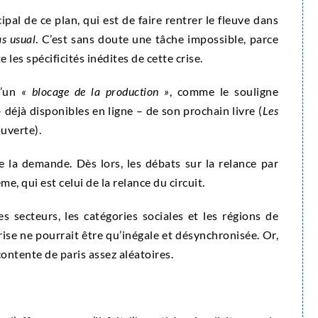
cipal de ce plan, qui est de faire rentrer le fleuve dans
as usual
. C’est sans doute une tâche impossible, parce
les spécificités inédites de cette crise.
d’un
« blocage de la production »
, comme le souligne
déjà disponibles en ligne – de son prochain livre (
Les
ouverte).
de la demande. Dès lors, les débats sur la relance par
e, qui est celui de la relance du circuit.
es secteurs, les catégories sociales et les régions de
rise ne pourrait être qu’inégale et désynchronisée. Or,
contente de paris assez aléatoires.