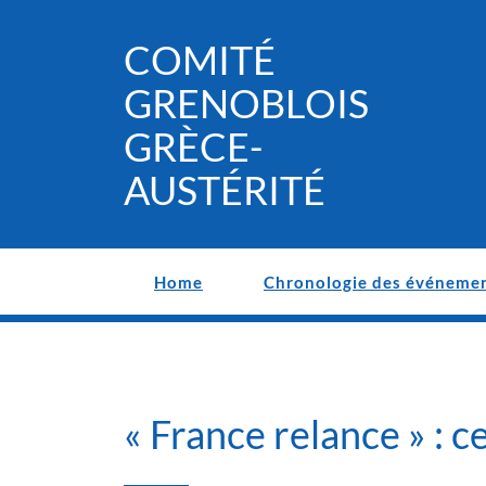
Skip
to
COMITÉ
content
GRENOBLOIS
GRÈCE-
AUSTÉRITÉ
Home
Chronologie des événeme
« France relance » : c