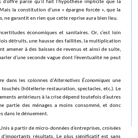
d’offre parce qu’il fait l’hypothèse implicite que la
is la constitution d’une « épargne forcée », que la
 ne garantit en rien que cette reprise aura bien lieu.
ncertitudes économiques et sanitaires. Or, c’est loin
 détruits, une hausse des faillites, la multiplication
t amener à des baisses de revenus et ainsi de suite,
 parler d’une seconde vague dont l’éventualité ne peut
re dans les colonnes d’
Alternatives Économiques
une
touchés (hôtellerie-restauration, spectacles, etc.). Le
ments antérieurs à la crise dépend toutefois d’autres
onne partie des ménages a moins consommé, et donc
gés dans le dénuement.
nis à partir de micro-données d’entreprises, croisées
 d’importants résultats. Le plus significatif est sans