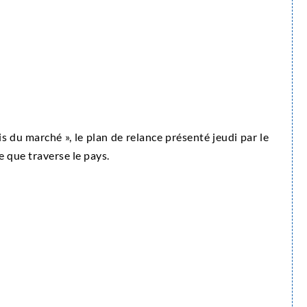
s du marché », le plan de relance présenté jeudi par le
e que traverse le pays.