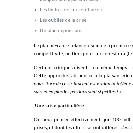
Les limites de la « confiance »
Les oubliés de la crise
Un plan impuissant
Le plan « France relance » semble à première vu
compétitivité, un tiers pour la « cohésion » (le 
Certains critiques disent – en même temps – q
Cette approche fait penser à la plaisanteri
nourriture de ce restaurant est vraiment infâme 
sais, et en plus les portions sont si petites ! »
Une crise particulière
On peut penser effectivement que 100 millia
prises, et dont les effets seront différés, c’est