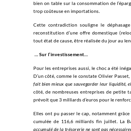
bien on table sur la consommation de l’épargn
trop coûteuse en importations.
Cette contradiction souligne le déphasage 
reconstitution d’une offre domestique (reloca
tout état de cause, être réalisée du jour au le
… Sur l’investissement…
Pour les entreprises aussi, le choc a été inég
D’un côté, comme le constate Olivier Passet, 
fait bien mieux que sauvegarder leur
liquidité
, 
côté, de nombreuses entreprises de petite tai
prévoit que 3 milliards d’euros pour le renfo
Elles ont pu passer le cap, notamment grâce
cumulée de 116,6 milliards fin juillet. La
accumulé de la trésorerie ne sont pas nécessaire