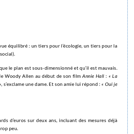
e équilibré : un tiers pour l’écologie, un tiers pour la
social).
ue le plan est sous-dimensionné et qu’il est mauvais.
e de Woody Allen au début de son film
Annie Hall
:
« La
»
, s’exclame une dame. Et son amie lui répond :
« Oui je
rds d’euros sur deux ans, incluant des mesures déjà
 trop peu.