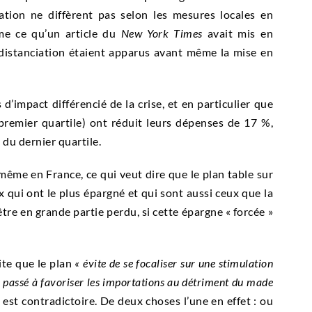
ion ne diffèrent pas selon les mesures locales en
me ce qu’un article du
New York Times
avait mis en
distanciation étaient apparus avant même la mise en
impact différencié de la crise, et en particulier que
premier quartile) ont réduit leurs dépenses de 17 %,
du dernier quartile.
a même en France, ce qui veut dire que le plan table sur
 qui ont le plus épargné et qui sont aussi ceux que la
’être en grande partie perdu, si cette épargne « forcée »
cite que le plan
« évite de se focaliser sur une stimulation
e passé à favoriser les importations au détriment du made
lle est contradictoire. De deux choses l’une en effet : ou