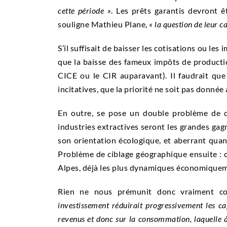
cette période »
. Les prêts garantis devront 
souligne Mathieu Plane,
« la question de leur c
S’il suffisait de baisser les cotisations ou les
que la baisse des fameux impôts de production
CICE ou le CIR auparavant). Il faudrait qu
incitatives, que la priorité ne soit pas donn
En outre, se pose un double problème de cib
industries extractives seront les grandes gag
son orientation écologique, et aberrant quan
Problème de ciblage géographique ensuite : 
Alpes, déjà les plus dynamiques économiquemen
Rien ne nous prémunit donc vraiment c
investissement réduirait progressivement les cap
revenus et donc sur la consommation, laquelle à 