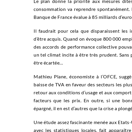
Le plan donne la priorité aux mesures dites 
consommation va reprendre spontanément. Ma
Banque de France évalue à 85 milliards d’euros,
Il faudrait pour cela que disparaissent les i
d’être acquis. Quand on évoque 800 000 emplois
des accords de performance collective pouvan
un tel climat incite à être très prudent. Sans
être écartée…
Mathieu Plane, économiste à l’OFCE, suggè
baisse de TVA en faveur des secteurs les plus 
retour aux conditions d’usage et aux comporte
facteurs que les prix. En outre, si une b
épargné, il en est d’autres que la crise a plon
Une étude assez fascinante menée aux Etats-U
avec les statistiques locales, fait apparaître