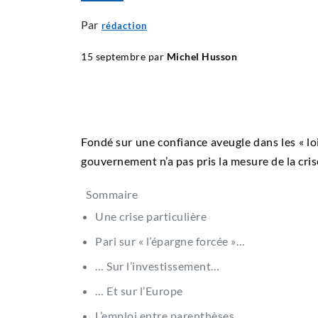
Par
rédaction
15 septembre par
Michel Husson
Fondé sur une confiance aveugle dans les « loi
gouvernement n’a pas pris la mesure de la cris
Sommaire
Une crise particulière
Pari sur « l’épargne forcée »…
… Sur l’investissement…
… Et sur l’Europe
L’emploi entre parenthèses