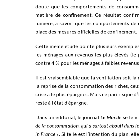
doute que les comportements de consommat
matière de confinement. Ce résultat confir
lumière, à savoir que les comportements de 
place des mesures officielles de confinement.
Cette même étude pointe plusieurs exemples d’
les ménages aux revenus les plus élevés (le 
contre 4 % pour les ménages à faibles revenus 
Il est vraisemblable que la ventilation soit l
la reprise de la consommation des riches, ceux
crise a le plus épargnés. Mais ce pari risque d
reste à l’état d’épargne.
Dans un éditorial, le journal
Le Monde
se féli
de la consommation, qui a surtout abouti dans l
in France »
. Si telle est l’intention du plan, e