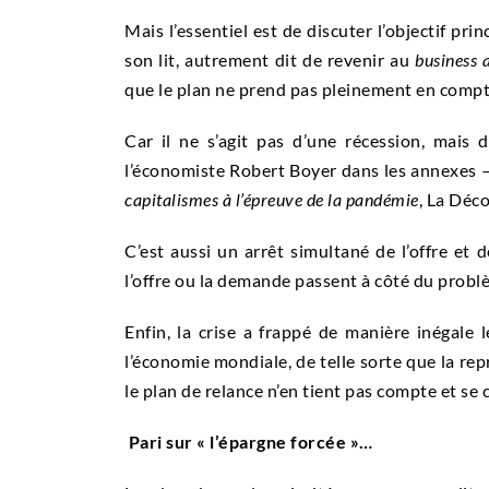
Mais l’essentiel est de discuter l’objectif prin
son lit, autrement dit de revenir au
business 
que le plan ne prend pas pleinement en compte 
Car il ne s’agit pas d’une
récession
, mais 
l’économiste Robert Boyer dans les annexes – 
capitalismes à l’épreuve de la pandémie
, La Déc
C’est aussi un arrêt simultané de l’offre et 
l’offre ou la demande passent à côté du problèm
Enfin, la crise a frappé de manière inégale l
l’économie mondiale, de telle sorte que la rep
le plan de relance n’en tient pas compte et se 
Pari sur « l’épargne forcée »…