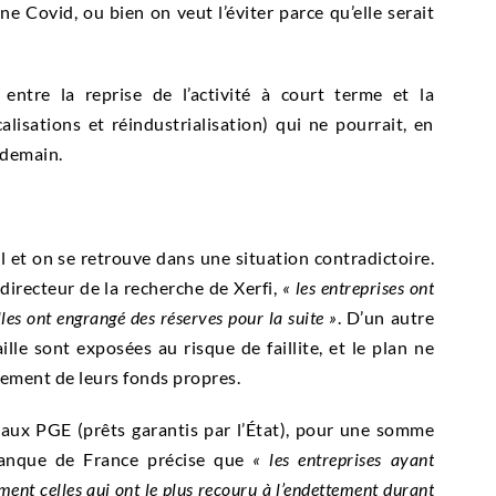
e Covid, ou bien on veut l’éviter parce qu’elle serait
entre la reprise de l’activité à court terme et la
lisations et réindustrialisation) qui ne pourrait, en
ndemain.
al et on se retrouve dans une situation contradictoire.
directeur de la recherche de Xerfi,
« les entreprises ont
elles ont engrangé des réserves pour la suite »
. D’un autre
lle sont exposées au risque de faillite, et le plan ne
rcement de leurs
fonds propres
.
 aux PGE (prêts garantis par l’État), pour une somme
 Banque de France précise que
« les entreprises ayant
ment celles qui ont le plus recouru à l’endettement durant