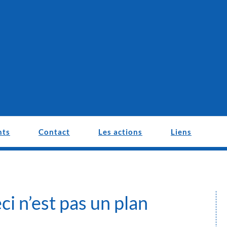
nts
Contact
Les actions
Liens
eci n’est pas un plan