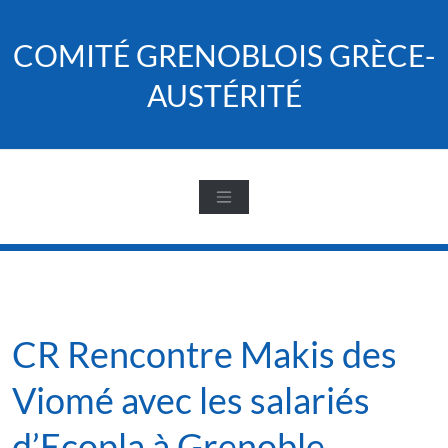
Skip
to
COMITÉ GRENOBLOIS GRÈCE-
content
AUSTÉRITÉ
CR Rencontre Makis des
Viomé avec les salariés
d’Ecopla à Grenoble