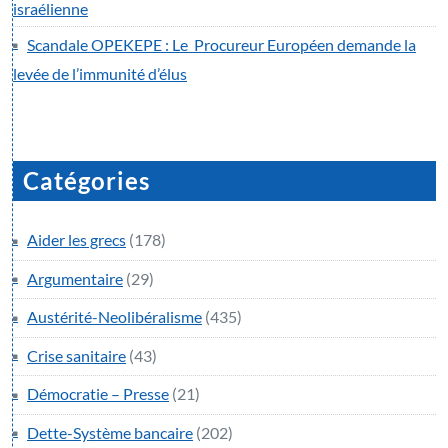
israélienne
Scandale OPEKEPE : Le Procureur Européen demande la
levée de l’immunité d’élus
Catégories
Aider les grecs
(178)
Argumentaire
(29)
Austérité-Neolibéralisme
(435)
Crise sanitaire
(43)
Démocratie – Presse
(21)
Dette-Système bancaire
(202)