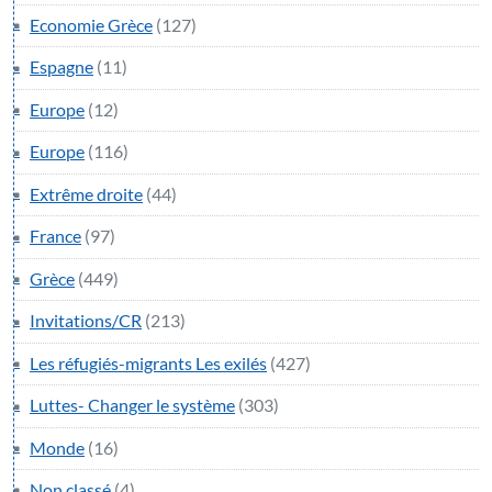
Economie Grèce
(127)
Espagne
(11)
Europe
(12)
Europe
(116)
Extrême droite
(44)
France
(97)
Grèce
(449)
Invitations/CR
(213)
Les réfugiés-migrants Les exilés
(427)
Luttes- Changer le système
(303)
Monde
(16)
Non classé
(4)