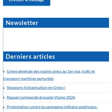
Newsletter
Derniers articles
Grève générale des marins grecs au 1er mai, trafic et
transport maritime perturbés
Stoppons l’orbanisation en Grèce !
Rappel commande groupée Viome 2026
Protestation contre la campagne militaire américano-