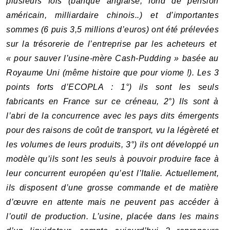
plusieurs fois (banque anglaise, fond de pension
américain, milliardaire chinois..) et d’importantes
sommes (6 puis 3,5 millions d’euros) ont été prélevées
sur la trésorerie de l’entreprise par les acheteurs et
« pour sauver l’usine-mère Cash-Pudding » basée au
Royaume Uni (même histoire que pour viome !). Les 3
points forts d’ECOPLA : 1°) ils sont les seuls
fabricants en France sur ce créneau, 2°) Ils sont à
l’abri de la concurrence avec les pays dits émergents
pour des raisons de coût de transport, vu la légèreté et
les volumes de leurs produits, 3°) ils ont développé un
modèle qu’ils sont les seuls à pouvoir produire face à
leur concurrent européen qu’est l’Italie. Actuellement,
ils disposent d’une grosse commande et de matière
d’œuvre en attente mais ne peuvent pas accéder à
l’outil de production. L’usine, placée dans les mains