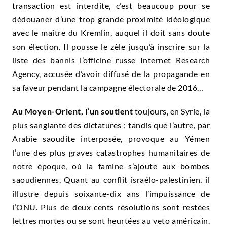
transaction est interdite, c’est beaucoup pour se
dédouaner d’une trop grande proximité idéologique
avec le maître du Kremlin, auquel il doit sans doute
son élection. Il pousse le zèle jusqu’à inscrire sur la
liste des bannis l’officine russe Internet Research
Agency, accusée d’avoir diffusé de la propagande en
sa faveur pendant la campagne électorale de 2016…
Au Moyen-Orient, l’un soutient
toujours, en Syrie, la
plus sanglante des dictatures ; tandis que l’autre, par
Arabie saoudite interposée, provoque au Yémen
l’une des plus graves catastrophes humanitaires de
notre époque, où la famine s’ajoute aux bombes
saoudiennes. Quant au conflit israélo-palestinien, il
illustre depuis soixante-dix ans l’impuissance de
l’ONU. Plus de deux cents résolutions sont restées
lettres mortes ou se sont heurtées au veto américain.