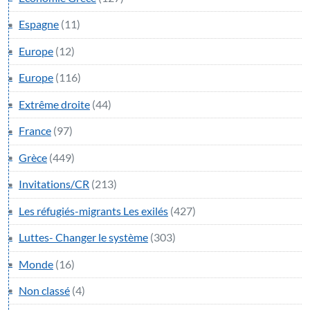
Espagne
(11)
Europe
(12)
Europe
(116)
Extrême droite
(44)
France
(97)
Grèce
(449)
Invitations/CR
(213)
Les réfugiés-migrants Les exilés
(427)
Luttes- Changer le système
(303)
Monde
(16)
Non classé
(4)