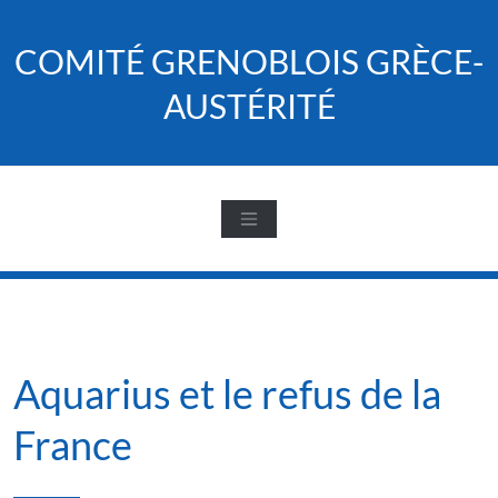
Skip
to
COMITÉ GRENOBLOIS GRÈCE-
content
AUSTÉRITÉ
Aquarius et le refus de la
France