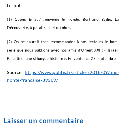
l’espoir.
(1)
Quand le Sud réinvente le monde
, Bertrand Badie, La
Découverte, à paraître le 4 octobre.
(2) On ne saurait trop recommander à nos lecteurs le hors-
série que nous publions avec nos amis d’Orient XXI : « Israël-
Palestine, une si longue histoire ». En vente, ce 27 septembre.
Source
https://www.politis.fr/articles/2018/09/une-
honte-francaise-39369/
Laisser un commentaire