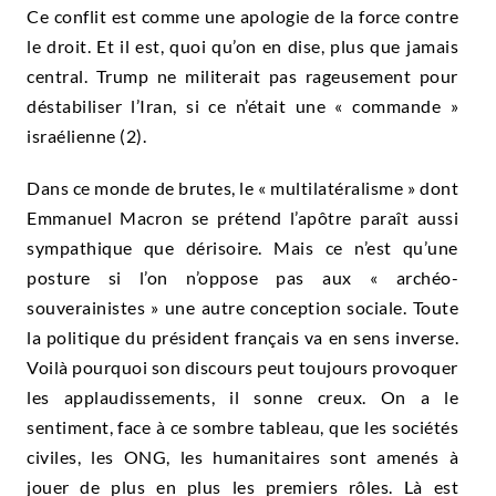
Ce conflit est comme une apologie de la force contre
le droit. Et il est, quoi qu’on en dise, plus que jamais
central. Trump ne militerait pas rageusement pour
déstabiliser l’Iran, si ce n’était une « commande »
israélienne (2).
Dans ce monde de brutes, le « multilatéralisme » dont
Emmanuel Macron se prétend l’apôtre paraît aussi
sympathique que dérisoire. Mais ce n’est qu’une
posture si l’on n’oppose pas aux « archéo-
souverainistes » une autre conception sociale. Toute
la politique du président français va en sens inverse.
Voilà pourquoi son discours peut toujours provoquer
les applaudissements, il sonne creux. On a le
sentiment, face à ce sombre tableau, que les sociétés
civiles, les ONG, les humanitaires sont amenés à
jouer de plus en plus les premiers rôles. Là est