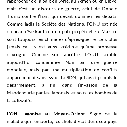
rapprocher de la paix en Syrie, au Yémen ou en Libye,
mais c’est un discours de guerre, celui de Donald
Trump contre l’Iran, qui devait dominer les débats.
Comme jadis la Société des Nations, l’ONU est née
du beau rêve kantien de « paix perpétuelle ». Mais ce
sont toujours les chimères d’après-guerre. Le « plus
jamais ça ! » est aussi crédible qu’une promesse
d’ivrogne. Comme son ancêtre, l’ONU semble
aujourd’hui condamnée. Non par une guerre
mondiale, mais par une multiplication de conflits
apparemment sans issue. La SDN, qui avait promis le
désarmement, a fini dans l’invasion de la
Mandchourie par les Japonais, et sous les bombes de
la Luftwaffe.
L’ONU agonise au Moyen-Orient.
Signe de la
maladie qui l’emporte, les chefs d’État des deux pays