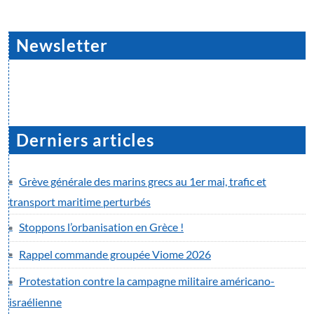
Newsletter
Derniers articles
Grève générale des marins grecs au 1er mai, trafic et
transport maritime perturbés
Stoppons l’orbanisation en Grèce !
Rappel commande groupée Viome 2026
Protestation contre la campagne militaire américano-
israélienne