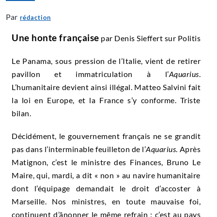
Par
rédaction
Une honte française
par
Denis Sieffert
sur Politis
Le Panama, sous pression de l’Italie, vient de retirer
pavillon et immatriculation à l’
Aquarius
.
L’humanitaire devient ainsi illégal. Matteo Salvini fait
la loi en Europe, et la France s’y conforme. Triste
bilan.
Décidément, le gouvernement français ne se grandit
pas dans l’interminable feuilleton de l’
Aquarius
. Après
Matignon, c’est le ministre des Finances, Bruno Le
Maire, qui, mardi, a dit « non » au navire humanitaire
dont l’équipage demandait le droit d’accoster à
Marseille. Nos ministres, en toute mauvaise foi,
continuent d’ânonner le même refrain : c’est au pays