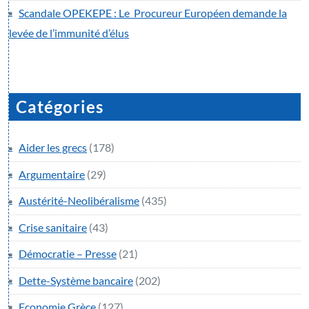
Scandale OPEKEPE : Le Procureur Européen demande la
levée de l’immunité d’élus
Catégories
Aider les grecs
(178)
Argumentaire
(29)
Austérité-Neolibéralisme
(435)
Crise sanitaire
(43)
Démocratie – Presse
(21)
Dette-Système bancaire
(202)
Economie Grèce
(127)